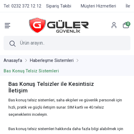
Tel: 0232 372 12 12
Sipariş Takibi
Müşteri Hizmetleri
İlet
0
Anasayfa
Haberleşme Sistemleri
Bas Konuş Telsiz Sistemleri
Bas Konuş Telsizler ile Kesintisiz
İletişim
Bas konuş telsiz sistemleri, saha ekipleri ve güvenlik personeli için
hızlı, pratik ve güçlü iletişim sunar. SIM kartlı ve 4G telsiz
seçeneklerini inceleyin.
Bas konuş telsiz sistemleri hakkında daha fazla bilgi alabilmek için