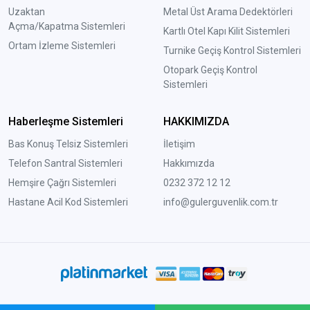
Uzaktan
Metal Üst Arama Dedektörleri
Açma/Kapatma Sistemleri
Kartlı Otel Kapı Kilit Sistemleri
Ortam İzleme Sistemleri
Turnike Geçiş Kontrol Sistemleri
Otopark Geçiş Kontrol
Sistemleri
Haberleşme Sistemleri
HAKKIMIZDA
Bas Konuş Telsiz Sistemleri
İletişim
Telefon Santral Sistemleri
Hakkımızda
Hemşire Çağrı Sistemleri
0232 372 12 12
Hastane Acil Kod Sistemleri
info@gulerguvenlik.com.tr