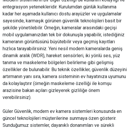
entegrasyon yetenekleridir. Kurulumdan günlük kullanıma
kadar her aşamada kullanıcı dostu arayüzler ve uygulamalar
sayesinde, karmaşık görünen güvenlik teknolojileri basit bir
şekilde yönetilebilir. Örneğin, kameralar arasındaki geçişi
mobil uygulamanızdan tek bir dokunuşla yapabilir, istediğiniz
kameranın görüntüsünü büyütebilir veya geçmiş kayıtları
hızlıca tarayabilirsiniz. Yeni nesil modern kameralarda geniş
dinamik aralık (WDR), hareket sensörleri, iki yönlü ses, yüz
tanıma ve maskeleme bölgeleri belirleme gibi gelişmiş
özellikler de bulunabilir. Bu teknik özellikler, güvenlik düzeyini
artırmanın yanı sıra, kamera sisteminin ev hayatınıza uyumunu
da kolaylaştırır (örneğin maskeleme özelliği ile komşu
arazisine bakan açıları gizleyerek gizliliğe önem
verebilirsiniz).
Güler Güvenlik, modern ev kamera sistemleri konusunda en
güncel teknolojileri müşterilerine sunmaya özen gösterir.
Sunduğumuz sistemler, dayanıklı donanımları ve sürekli