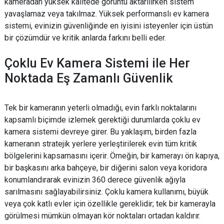
kameradan yüksek kalitede görüntü aktarılırken sistem
yavaşlamaz veya takılmaz. Yüksek performanslı ev kamera
sistemi, evinizin güvenliğinde en iyisini isteyenler için üstün
bir çözümdür ve kritik anlarda farkını belli eder.
Çoklu Ev Kamera Sistemi ile Her
Noktada Eş Zamanlı Güvenlik
Tek bir kameranın yeterli olmadığı, evin farklı noktalarını
kapsamlı biçimde izlemek gerektiği durumlarda çoklu ev
kamera sistemi devreye girer. Bu yaklaşım, birden fazla
kameranın stratejik yerlere yerleştirilerek evin tüm kritik
bölgelerini kapsamasını içerir. Örneğin, bir kamerayı ön kapıya,
bir başkasını arka bahçeye, bir diğerini salon veya koridora
konumlandırarak evinizin 360 derece güvenlik ağıyla
sarılmasını sağlayabilirsiniz. Çoklu kamera kullanımı, büyük
veya çok katlı evler için özellikle gereklidir; tek bir kamerayla
görülmesi mümkün olmayan kör noktaları ortadan kaldırır.