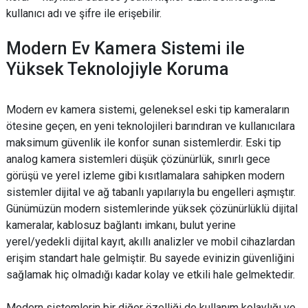
kullanıcı adı ve şifre ile erişebilir.
Modern Ev Kamera Sistemi ile
Yüksek Teknolojiyle Koruma
Modern ev kamera sistemi, geleneksel eski tip kameraların
ötesine geçen, en yeni teknolojileri barındıran ve kullanıcılara
maksimum güvenlik ile konfor sunan sistemlerdir. Eski tip
analog kamera sistemleri düşük çözünürlük, sınırlı gece
görüşü ve yerel izleme gibi kısıtlamalara sahipken modern
sistemler dijital ve ağ tabanlı yapılarıyla bu engelleri aşmıştır.
Günümüzün modern sistemlerinde yüksek çözünürlüklü dijital
kameralar, kablosuz bağlantı imkanı, bulut yerine
yerel/yedekli dijital kayıt, akıllı analizler ve mobil cihazlardan
erişim standart hale gelmiştir. Bu sayede evinizin güvenliğini
sağlamak hiç olmadığı kadar kolay ve etkili hale gelmektedir.
Modern sistemlerin bir diğer özelliği de kullanım kolaylığı ve