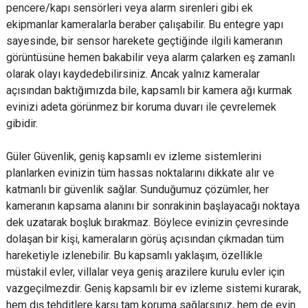
pencere/kapı sensörleri veya alarm sirenleri gibi ek
ekipmanlar kameralarla beraber çalışabilir. Bu entegre yapı
sayesinde, bir sensor harekete geçtiğinde ilgili kameranın
görüntüsüne hemen bakabilir veya alarm çalarken eş zamanlı
olarak olayı kaydedebilirsiniz. Ancak yalnız kameralar
açısından baktığımızda bile, kapsamlı bir kamera ağı kurmak
evinizi adeta görünmez bir koruma duvarı ile çevrelemek
gibidir.
Güler Güvenlik, geniş kapsamlı ev izleme sistemlerini
planlarken evinizin tüm hassas noktalarını dikkate alır ve
katmanlı bir güvenlik sağlar. Sunduğumuz çözümler, her
kameranın kapsama alanını bir sonrakinin başlayacağı noktaya
dek uzatarak boşluk bırakmaz. Böylece evinizin çevresinde
dolaşan bir kişi, kameraların görüş açısından çıkmadan tüm
hareketiyle izlenebilir. Bu kapsamlı yaklaşım, özellikle
müstakil evler, villalar veya geniş arazilere kurulu evler için
vazgeçilmezdir. Geniş kapsamlı bir ev izleme sistemi kurarak,
hem dış tehditlere karşı tam koruma sağlarsınız, hem de evin