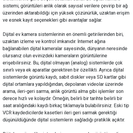
sistemi, görüntüleri anlık olarak sayısal verilere çevirip bir ağ
üzerinden aktarabildiği için yüksek çözünürlük, uzaktan erişim
ve esnek kayıt seçenekleri gibi avantajlar sağlar.
Dijital ev kamera sistemlerinin en önemli getirilerinden biri,
uzaktan izleme ve kontrol imkanıdır. İnternet ağına
bağlanabilen dijital kameralar sayesinde, dünyanın neresinde
olursanız olun evinizdeki kameraların görüntülerine
erişebilirsiniz. Bu, dijital olmayan (analog) sistemlerde çok
sınırlı veya ek aparatlar gerektiren bir özellikti. Ayrıca dijital
sistemlerde görüntü kaydı, sabit diskler veya SD kartlar gibi
dijital ortamlara yapıldığından, depolanan videolar üzerinde
arama, ileri-geri sarma, anlık görüntü alma gibi işlemler son
derece hızlı ve kolaydır. Örneğin, belirli bir tarihte belirli bir
saat aralığındaki kaydı birkaç tıklamayla bulabilirsiniz. Eski tip
VCR kaydedicilerde kasetleri ileri geri sarmak gerektiği
düşünüldüğünde dijital sistemlerin sağladığı pratiklik açıktır.