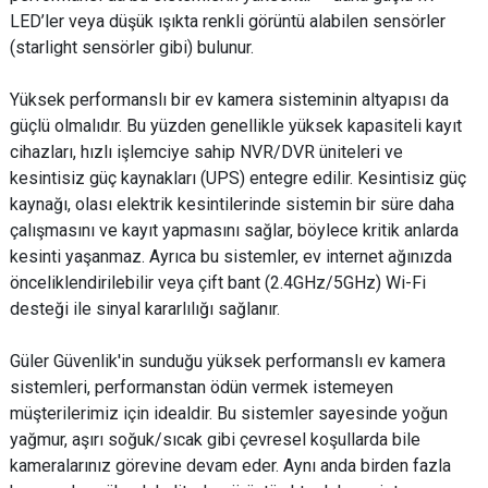
LED’ler veya düşük ışıkta renkli görüntü alabilen sensörler
(starlight sensörler gibi) bulunur.
Yüksek performanslı bir ev kamera sisteminin altyapısı da
güçlü olmalıdır. Bu yüzden genellikle yüksek kapasiteli kayıt
cihazları, hızlı işlemciye sahip NVR/DVR üniteleri ve
kesintisiz güç kaynakları (UPS) entegre edilir. Kesintisiz güç
kaynağı, olası elektrik kesintilerinde sistemin bir süre daha
çalışmasını ve kayıt yapmasını sağlar, böylece kritik anlarda
kesinti yaşanmaz. Ayrıca bu sistemler, ev internet ağınızda
önceliklendirilebilir veya çift bant (2.4GHz/5GHz) Wi-Fi
desteği ile sinyal kararlılığı sağlanır.
Güler Güvenlik'in sunduğu yüksek performanslı ev kamera
sistemleri, performanstan ödün vermek istemeyen
müşterilerimiz için idealdir. Bu sistemler sayesinde yoğun
yağmur, aşırı soğuk/sıcak gibi çevresel koşullarda bile
kameralarınız görevine devam eder. Aynı anda birden fazla