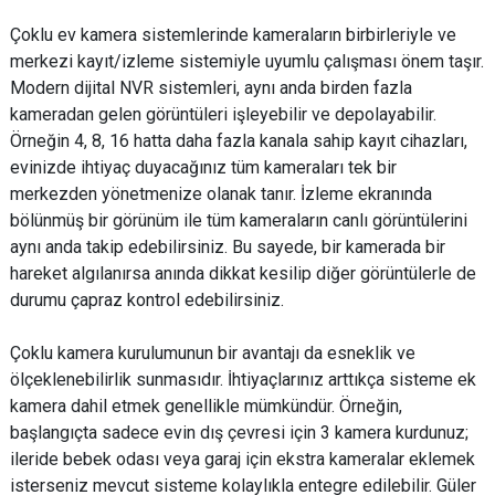
Çoklu ev kamera sistemlerinde kameraların birbirleriyle ve
merkezi kayıt/izleme sistemiyle uyumlu çalışması önem taşır.
Modern dijital NVR sistemleri, aynı anda birden fazla
kameradan gelen görüntüleri işleyebilir ve depolayabilir.
Örneğin 4, 8, 16 hatta daha fazla kanala sahip kayıt cihazları,
evinizde ihtiyaç duyacağınız tüm kameraları tek bir
merkezden yönetmenize olanak tanır. İzleme ekranında
bölünmüş bir görünüm ile tüm kameraların canlı görüntülerini
aynı anda takip edebilirsiniz. Bu sayede, bir kamerada bir
hareket algılanırsa anında dikkat kesilip diğer görüntülerle de
durumu çapraz kontrol edebilirsiniz.
Çoklu kamera kurulumunun bir avantajı da esneklik ve
ölçeklenebilirlik sunmasıdır. İhtiyaçlarınız arttıkça sisteme ek
kamera dahil etmek genellikle mümkündür. Örneğin,
başlangıçta sadece evin dış çevresi için 3 kamera kurdunuz;
ileride bebek odası veya garaj için ekstra kameralar eklemek
isterseniz mevcut sisteme kolaylıkla entegre edilebilir. Güler