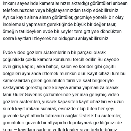
imkanı sayesinde kameralarınızın aktardığı görüntüleri anbean
telefonunuzdan veya bilgisayarınızdan takip edebilirsiniz.
Ayrıca kayıt altına alınan görüntüler, geçmişe yönelik bir olay
incelemesi yapmanız gerektiğinde büyük bir değer taşır;
örneğin tatildeyken evde bir şeyler ters gittiyse döndükten
sonra kayıtları izleyerek ne olduğunu anlayabilirsiniz.
Evde video gözlem sistemlerinin bir parçası olarak
çoğunlukla çoklu kamera kurulumu tercih edilir. Bu sayede
evin giriş kapısı, arka bahçe, salon ve koridor gibi çeşitli
bölgeleri aynı anda izlemek mümkün olur. Kayıt cihazı tüm bu
kameralardan gelen görüntüleri tarih ve saat bilgileriyle
saklayarak gerektiğinde kolayca arama yapmanıza olanak
tanır. Güler Güvenlik çözümlerinde yer alan gelişmiş video
gözlem sistemleri, yüksek kapasiteli kayıt cihazları ve uzun
süreli kayıt imkanı sunarak, evinizde olup biten her şeyi
güvenle kayıt altında tutmanızı sağlar. Üstelik bu sistemler,
görüntüleri güvenli bir altyapıda depolayarak gizliliğinizi de
korur – kayıtlara sadece yetkili kişiler sizin belirlediğiniz