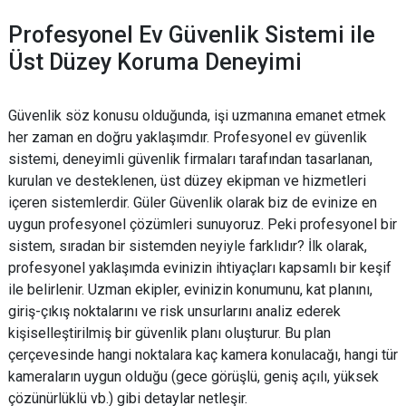
Profesyonel Ev Güvenlik Sistemi ile
Üst Düzey Koruma Deneyimi
Güvenlik söz konusu olduğunda, işi uzmanına emanet etmek
her zaman en doğru yaklaşımdır. Profesyonel ev güvenlik
sistemi, deneyimli güvenlik firmaları tarafından tasarlanan,
kurulan ve desteklenen, üst düzey ekipman ve hizmetleri
içeren sistemlerdir. Güler Güvenlik olarak biz de evinize en
uygun profesyonel çözümleri sunuyoruz. Peki profesyonel bir
sistem, sıradan bir sistemden neyiyle farklıdır? İlk olarak,
profesyonel yaklaşımda evinizin ihtiyaçları kapsamlı bir keşif
ile belirlenir. Uzman ekipler, evinizin konumunu, kat planını,
giriş-çıkış noktalarını ve risk unsurlarını analiz ederek
kişiselleştirilmiş bir güvenlik planı oluşturur. Bu plan
çerçevesinde hangi noktalara kaç kamera konulacağı, hangi tür
kameraların uygun olduğu (gece görüşlü, geniş açılı, yüksek
çözünürlüklü vb.) gibi detaylar netleşir.