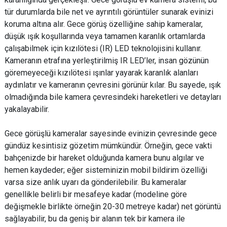
tür durumlarda bile net ve ayrıntılı görüntüler sunarak evinizi
koruma altına alır. Gece görüş özelliğine sahip kameralar,
düşük ışık koşullarında veya tamamen karanlık ortamlarda
çalışabilmek için kızılötesi (IR) LED teknolojisini kullanır.
Kameranın etrafına yerleştirilmiş IR LED’ler, insan gözünün
göremeyeceği kızılötesi ışınlar yayarak karanlık alanları
aydınlatır ve kameranın çevresini görünür kılar. Bu sayede, ışık
olmadığında bile kamera çevresindeki hareketleri ve detayları
yakalayabilir.
Gece görüşlü kameralar sayesinde evinizin çevresinde gece
gündüz kesintisiz gözetim mümkündür. Örneğin, gece vakti
bahçenizde bir hareket olduğunda kamera bunu algılar ve
hemen kaydeder; eğer sisteminizin mobil bildirim özelliği
varsa size anlık uyarı da gönderilebilir. Bu kameralar
genellikle belirli bir mesafeye kadar (modeline göre
değişmekle birlikte örneğin 20-30 metreye kadar) net görüntü
sağlayabilir, bu da geniş bir alanın tek bir kamera ile