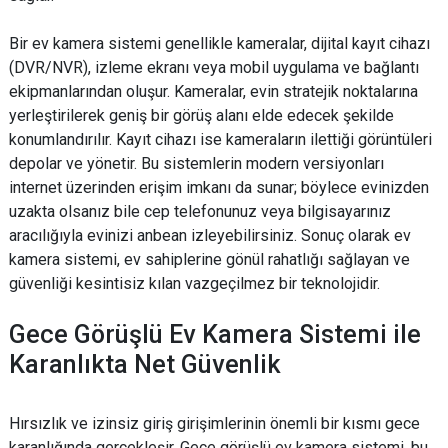
Bir ev kamera sistemi genellikle kameralar, dijital kayıt cihazı
(DVR/NVR), izleme ekranı veya mobil uygulama ve bağlantı
ekipmanlarından oluşur. Kameralar, evin stratejik noktalarına
yerleştirilerek geniş bir görüş alanı elde edecek şekilde
konumlandırılır. Kayıt cihazı ise kameraların ilettiği görüntüleri
depolar ve yönetir. Bu sistemlerin modern versiyonları
internet üzerinden erişim imkanı da sunar; böylece evinizden
uzakta olsanız bile cep telefonunuz veya bilgisayarınız
aracılığıyla evinizi anbean izleyebilirsiniz. Sonuç olarak ev
kamera sistemi, ev sahiplerine gönül rahatlığı sağlayan ve
güvenliği kesintisiz kılan vazgeçilmez bir teknolojidir.
Gece Görüşlü Ev Kamera Sistemi ile
Karanlıkta Net Güvenlik
Hırsızlık ve izinsiz giriş girişimlerinin önemli bir kısmı gece
karanlığında gerçekleşir. Gece görüşlü ev kamera sistemi, bu