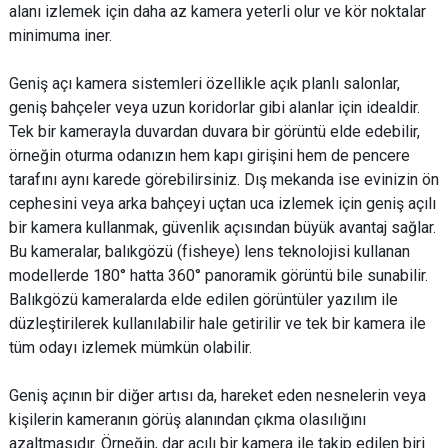
alanı izlemek için daha az kamera yeterli olur ve kör noktalar
minimuma iner.
Geniş açı kamera sistemleri özellikle açık planlı salonlar,
geniş bahçeler veya uzun koridorlar gibi alanlar için idealdir.
Tek bir kamerayla duvardan duvara bir görüntü elde edebilir,
örneğin oturma odanızın hem kapı girişini hem de pencere
tarafını aynı karede görebilirsiniz. Dış mekanda ise evinizin ön
cephesini veya arka bahçeyi uçtan uca izlemek için geniş açılı
bir kamera kullanmak, güvenlik açısından büyük avantaj sağlar.
Bu kameralar, balıkgözü (fisheye) lens teknolojisi kullanan
modellerde 180° hatta 360° panoramik görüntü bile sunabilir.
Balıkgözü kameralarda elde edilen görüntüler yazılım ile
düzleştirilerek kullanılabilir hale getirilir ve tek bir kamera ile
tüm odayı izlemek mümkün olabilir.
Geniş açının bir diğer artısı da, hareket eden nesnelerin veya
kişilerin kameranın görüş alanından çıkma olasılığını
azaltmasıdır. Örneğin, dar açılı bir kamera ile takip edilen biri