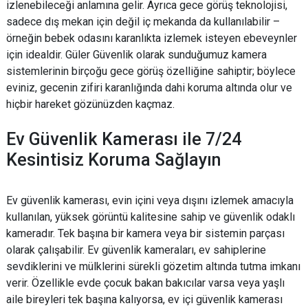
izlenebileceği anlamına gelir. Ayrıca gece görüş teknolojisi,
sadece dış mekan için değil iç mekanda da kullanılabilir –
örneğin bebek odasını karanlıkta izlemek isteyen ebeveynler
için idealdir. Güler Güvenlik olarak sunduğumuz kamera
sistemlerinin birçoğu gece görüş özelliğine sahiptir; böylece
eviniz, gecenin zifiri karanlığında dahi koruma altında olur ve
hiçbir hareket gözünüzden kaçmaz.
Ev Güvenlik Kamerası ile 7/24
Kesintisiz Koruma Sağlayın
Ev güvenlik kamerası, evin içini veya dışını izlemek amacıyla
kullanılan, yüksek görüntü kalitesine sahip ve güvenlik odaklı
kameradır. Tek başına bir kamera veya bir sistemin parçası
olarak çalışabilir. Ev güvenlik kameraları, ev sahiplerine
sevdiklerini ve mülklerini sürekli gözetim altında tutma imkanı
verir. Özellikle evde çocuk bakan bakıcılar varsa veya yaşlı
aile bireyleri tek başına kalıyorsa, ev içi güvenlik kamerası