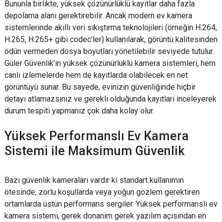
Bununla birlikte, yüksek çözünürlüklü kayıtlar daha fazla
depolama alanı gerektirebilir. Ancak modern ev kamera
sistemlerinde akıllı veri sıkıştırma teknolojileri (örneğin H.264,
H.265, H.265+ gibi codec’ler) kullanılarak, görüntü kalitesinden
ödün vermeden dosya boyutları yönetilebilir seviyede tutulur.
Güler Güvenlik’in yüksek çözünürlüklü kamera sistemleri, hem
canlı izlemelerde hem de kayıtlarda olabilecek en net
görüntüyü sunar. Bu sayede, evinizin güvenliğinde hiçbir
detayı atlamazsınız ve gerekli olduğunda kayıtları inceleyerek
durum tespiti yapmanız çok daha kolay olur.
Yüksek Performanslı Ev Kamera
Sistemi ile Maksimum Güvenlik
Bazı güvenlik kameraları vardır ki standart kullanımın
ötesinde, zorlu koşullarda veya yoğun gözlem gerektiren
ortamlarda üstün performans sergiler. Yüksek performanslı ev
kamera sistemi, gerek donanım gerek yazılım açısından en