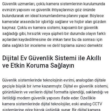
Güvenlik uzmanları, çoklu kamera sistemlerinin kurulumunda
evinizin yapısını ve güvenlik ihtiyaçlarınızı göz önünde
bulundurarak en ideal konumlandırma planını yapar. Böylece
kameralar arasında bir işbirliği sağlanır ve hiçbir alan gözden
kaçmaz. Çoklu ev kamera sistemi, kapsamlı bir güvenlik
sağladığı gibi, hırsızlık veya şüpheli bir durumda olayın farklı
açılardan kaydedilmesine de imkan tanır bu da sonrası için
daha sağlıklı bir inceleme ve delil toplama süreci demektir.
Dijital Ev Güvenlik Sistemi ile Akıllı
ve Etkin Koruma Sağlayın
Güvenlik sistemlerinde teknolojinin evrimi, analogdan dijitale
geçişle büyük bir ivme kazanmıştır. Dijital ev güvenlik sistemi,
görüntülerin ve verilerin dijital formatta işlendiği, saklandığı ve
iletildiği modern güvenlik yapısını ifade eder. Özellikle
kamera sistemlerinde dijital teknolojiler, eski analog CCTV
sistemlerine göre birçok üstünlük sunar. Bir dijital kamera