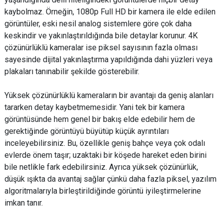
kaybolmaz. Örneğin, 1080p Full HD bir kamera ile elde edilen
görüntüler, eski nesil analog sistemlere göre çok daha
keskindir ve yakınlaştırıldığında bile detaylar korunur. 4K
çözünürlüklü kameralar ise piksel sayısının fazla olması
sayesinde dijital yakınlaştırma yapıldığında dahi yüzleri veya
plakaları tanınabilir şekilde gösterebilir.
Yüksek çözünürlüklü kameraların bir avantajı da geniş alanları
tararken detay kaybetmemesidir. Yani tek bir kamera
görüntüsünde hem genel bir bakış elde edebilir hem de
gerektiğinde görüntüyü büyütüp küçük ayrıntıları
inceleyebilirsiniz. Bu, özellikle geniş bahçe veya çok odalı
evlerde önem taşır; uzaktaki bir köşede hareket eden birini
bile netlikle fark edebilirsiniz. Ayrıca yüksek çözünürlük,
düşük ışıkta da avantaj sağlar çünkü daha fazla piksel, yazılım
algoritmalarıyla birleştirildiğinde görüntü iyileştirmelerine
imkan tanır.