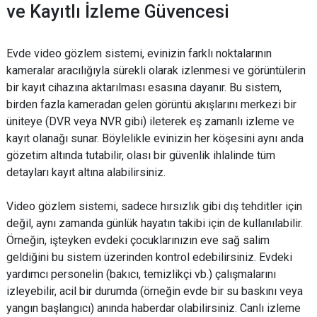
ve Kayıtlı İzleme Güvencesi
Evde video gözlem sistemi, evinizin farklı noktalarının
kameralar aracılığıyla sürekli olarak izlenmesi ve görüntülerin
bir kayıt cihazına aktarılması esasına dayanır. Bu sistem,
birden fazla kameradan gelen görüntü akışlarını merkezi bir
üniteye (DVR veya NVR gibi) ileterek eş zamanlı izleme ve
kayıt olanağı sunar. Böylelikle evinizin her köşesini aynı anda
gözetim altında tutabilir, olası bir güvenlik ihlalinde tüm
detayları kayıt altına alabilirsiniz.
Video gözlem sistemi, sadece hırsızlık gibi dış tehditler için
değil, aynı zamanda günlük hayatın takibi için de kullanılabilir.
Örneğin, işteyken evdeki çocuklarınızın eve sağ salim
geldiğini bu sistem üzerinden kontrol edebilirsiniz. Evdeki
yardımcı personelin (bakıcı, temizlikçi vb.) çalışmalarını
izleyebilir, acil bir durumda (örneğin evde bir su baskını veya
yangın başlangıcı) anında haberdar olabilirsiniz. Canlı izleme