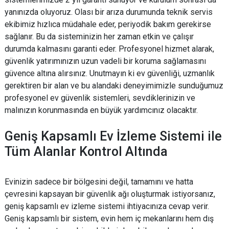
yanınızda oluyoruz. Olası bir arıza durumunda teknik servis
ekibimiz hızlıca müdahale eder, periyodik bakım gerekirse
sağlanır. Bu da sisteminizin her zaman etkin ve çalışır
durumda kalmasını garanti eder. Profesyonel hizmet alarak,
güvenlik yatırımınızın uzun vadeli bir koruma sağlamasını
güvence altına alırsınız. Unutmayın ki ev güvenliği, uzmanlık
gerektiren bir alan ve bu alandaki deneyimimizle sunduğumuz
profesyonel ev güvenlik sistemleri, sevdiklerinizin ve
malınızın korunmasında en büyük yardımcınız olacaktır.
Geniş Kapsamlı Ev İzleme Sistemi ile
Tüm Alanlar Kontrol Altında
Evinizin sadece bir bölgesini değil, tamamını ve hatta
çevresini kapsayan bir güvenlik ağı oluşturmak istiyorsanız,
geniş kapsamlı ev izleme sistemi ihtiyacınıza cevap verir.
Geniş kapsamlı bir sistem, evin hem iç mekanlarını hem dış