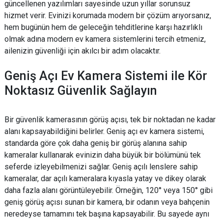
güncellenen yazılımları sayesinde uzun yıllar sorunsuz
hizmet verir. Evinizi korumada modern bir çözüm arıyorsanız,
hem bugünün hem de geleceğin tehditlerine karşı hazırlıklı
olmak adına modern ev kamera sistemlerini tercih etmeniz,
ailenizin güvenliği için akılcı bir adım olacaktır.
Geniş Açı Ev Kamera Sistemi ile Kör
Noktasız Güvenlik Sağlayın
Bir güvenlik kamerasının görüş açısı, tek bir noktadan ne kadar
alanı kapsayabildiğini belirler. Geniş açı ev kamera sistemi,
standarda göre çok daha geniş bir görüş alanına sahip
kameralar kullanarak evinizin daha büyük bir bölümünü tek
seferde izleyebilmenizi sağlar. Geniş açılı lenslere sahip
kameralar, dar açılı kameralara kıyasla yatay ve dikey olarak
daha fazla alanı görüntüleyebilir. Örneğin, 120° veya 150° gibi
geniş görüş açısı sunan bir kamera, bir odanın veya bahçenin
neredeyse tamamını tek başına kapsayabilir. Bu sayede aynı