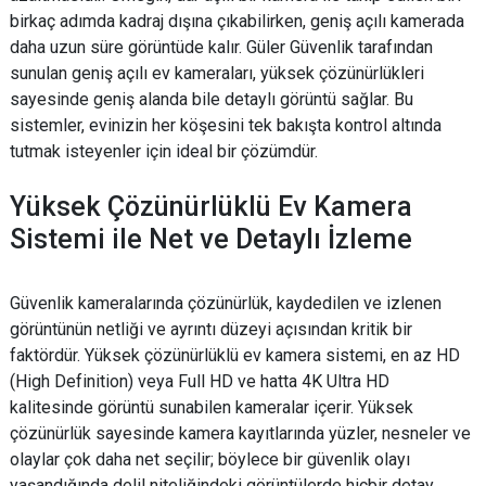
birkaç adımda kadraj dışına çıkabilirken, geniş açılı kamerada
daha uzun süre görüntüde kalır. Güler Güvenlik tarafından
sunulan geniş açılı ev kameraları, yüksek çözünürlükleri
sayesinde geniş alanda bile detaylı görüntü sağlar. Bu
sistemler, evinizin her köşesini tek bakışta kontrol altında
tutmak isteyenler için ideal bir çözümdür.
Yüksek Çözünürlüklü Ev Kamera
Sistemi ile Net ve Detaylı İzleme
Güvenlik kameralarında çözünürlük, kaydedilen ve izlenen
görüntünün netliği ve ayrıntı düzeyi açısından kritik bir
faktördür. Yüksek çözünürlüklü ev kamera sistemi, en az HD
(High Definition) veya Full HD ve hatta 4K Ultra HD
kalitesinde görüntü sunabilen kameralar içerir. Yüksek
çözünürlük sayesinde kamera kayıtlarında yüzler, nesneler ve
olaylar çok daha net seçilir; böylece bir güvenlik olayı
yaşandığında delil niteliğindeki görüntülerde hiçbir detay