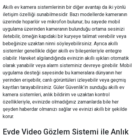
Akıllı ev kamera sistemlerinin bir diğer avantajı da iki yönlü
iletişim özelliği sunabilmesidir. Bazı modellerde kameranın
üzerinde hoparlör ve mikrofon bulunur; bu sayede mobil
uygulama üzerinden kameranın bulunduğu ortama sesinizi
iletebilir, örneğin kapıdaki bir kuryeye talimat verebilir veya
bebeğinize uzaktan ninni söyleyebilirsiniz. Ayrıca akıllı
sistemler genellikle diğer akıllı ev bileşenleriyle entegre
olabilir. Hareket algılandığında evinizin akıllı ışıkları otomatik
olarak yanabilir veya alarm sisteminiz devreye girebilir. Mobil
uygulama desteği sayesinde bu kameralara dünyanın her
yerinden erişebilir, canlı görüntüleri izleyebilir veya geçmiş
kayıtları tarayabilirsiniz. Güler Güvenlik’in sunduğu akıllı ev
kamera sistemleri, anlık bildirim ve uzaktan kontrol
özellikleriyle, evinizde olmadığınız zamanlarda bile her
şeyden haberdar olmanızı sağlar ve evinizi akıllı bir şekilde
korur.
Evde Video Gözlem Sistemi ile Anlık