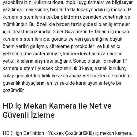
yapabilirsiniz. Kullanıcı dostu mobil uygulamalar ve bilgisayar
yazılımları sayesinde, birden fazla lokasyondaki iç mekan IP
kamera sistemlerini tek bir platform üzerinden yönetmek de
mümkündür. Bu, özellikle birden fazla şubesi olan işletmeler
için ideal bir çözümdür. Güler Güvenlik’in IP tabanlı iç mekan
kamera sistemlerinde, görüntü ve veri güvenliğine büyük
önem verilir; gelişmiş şifreleme protokolleri ve kullanıcı
yetkilendirme sistemleriyle, kamera kayıtlarınıza sadece
yetkili kişilerin erişmesi sağlanır. Sonuç olarak, iç mekan IP
kamera sistemi; yüksek çözünürlüklü kayıt, esnek kurulum,
kolay genişletilebilirlik ve akıllı analiz yetenekleri ile modern
güvenlik ihtiyaçlarını en iyi şekilde karşılayan entegre bir
çözümdür.
HD İç Mekan Kamera ile Net ve
Güvenli İzleme
HD (High Definition - Yüksek Çözünürlüklü) iç mekan kamera,