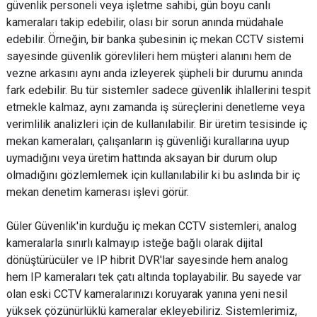
güvenlik personeli veya işletme sahibi, gün boyu canlı
kameraları takip edebilir, olası bir sorun anında müdahale
edebilir. Örneğin, bir banka şubesinin iç mekan CCTV sistemi
sayesinde güvenlik görevlileri hem müşteri alanını hem de
vezne arkasını aynı anda izleyerek şüpheli bir durumu anında
fark edebilir. Bu tür sistemler sadece güvenlik ihlallerini tespit
etmekle kalmaz, aynı zamanda iş süreçlerini denetleme veya
verimlilik analizleri için de kullanılabilir. Bir üretim tesisinde iç
mekan kameraları, çalışanların iş güvenliği kurallarına uyup
uymadığını veya üretim hattında aksayan bir durum olup
olmadığını gözlemlemek için kullanılabilir ki bu aslında bir iç
mekan denetim kamerası işlevi görür.
Güler Güvenlik'in kurduğu iç mekan CCTV sistemleri, analog
kameralarla sınırlı kalmayıp isteğe bağlı olarak dijital
dönüştürücüler ve IP hibrit DVR'lar sayesinde hem analog
hem IP kameraları tek çatı altında toplayabilir. Bu sayede var
olan eski CCTV kameralarınızı koruyarak yanına yeni nesil
yüksek çözünürlüklü kameralar ekleyebiliriz. Sistemlerimiz,