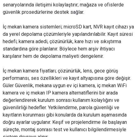
senaryolarında iletişimi kolaylaştırır; mağaza ve ofislerde
güvenlik prosedürlerine destek sağlar.
İç mekan kamera sistemleri; microSD kart, NVR kayıt cihazı ya
da yerel depolama çözümleriyle yapılandırılabilir. Kayıt süresi
hedefi; kamera adedi, çözünürlük, kare hızı ve sıkıştırma
standardına göre planlanır. Böylece hem arşiv ihtiyacı
karşılanır hem de depolama maliyeti dengelenir.
İç mekan kamera fiyatları; çözünürlük, lens, gece görüş
performansı, ses özellikleri ve kayıt altyapısına göre değişir.
Güler Güvenlik, mekana uygun ev içi kamera, iç mekan WiFi
kamera ve iç mekan IP kamera alternatiflerini bir arada
değerlendirerek kurulum sonrası kullanım kolaylığını ve
güvenilirliği hedefler. Yetkilendirme, parola güvenliği ve
kayıtların korunması gibi konularda da kurulum aşamasında
doğru ayarlar uygulanır. Keşif ve projelendirme ile başlayan
süreçte, montaj sonrası test ve kullanıcı bilgilendirmesiyle
sistem devreye alınır.