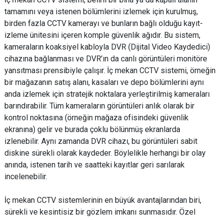
tamamını veya istenen bölümlerini izlemek için kurulmuş,
birden fazla CCTV kamerayı ve bunların bağlı olduğu kayıt-
izleme ünitesini içeren komple güvenlik ağıdır. Bu sistem,
kameraların koaksiyel kabloyla DVR (Dijital Video Kaydedici)
cihazına bağlanması ve DVR’ın da canlı görüntüleri monitöre
yansıtması prensibiyle çalışır. İç mekan CCTV sistemi, örneğin
bir mağazanın satış alanı, kasaları ve depo bölümlerini aynı
anda izlemek için stratejik noktalara yerleştirilmiş kameraları
barındırabilir. Tüm kameraların görüntüleri anlık olarak bir
kontrol noktasına (örneğin mağaza ofisindeki güvenlik
ekranına) gelir ve burada çoklu bölünmüş ekranlarda
izlenebilir. Aynı zamanda DVR cihazı, bu görüntüleri sabit
diskine sürekli olarak kaydeder. Böylelikle herhangi bir olay
anında, istenen tarih ve saatteki kayıtlar geri sarılarak
incelenebilir.
İç mekan CCTV sistemlerinin en büyük avantajlarından biri,
sürekli ve kesintisiz bir gözlem imkanı sunmasıdır. Özel