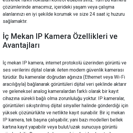
çözümlerinde amacımız, içerideki yaşam veya çalışma
alanlarınızı en iyi şekilde korumak ve size 24 saat iç huzuru
sağlamaktır.
İç Mekan IP Kamera Özellikleri ve
Avantajları
İç mekan IP kamera, internet protokolü üzerinden görüntü ve
ses verilerini dijital olarak ileten modern güvenlik kamerası
türüdür. Bu kameralar doğrudan ağınıza (Ethernet veya Wi-Fi
aracılığıyla) bağlanarak görüntüleri dijital veri şeklinde aktarır
ve geleneksel analog kameralardan farklı olarak bir kayıt
cihazına sürekli bağlı olma zorunluluğu yoktur. IP kameralar,
görüntüleri sıkıştırılmış dijital sinyaller halinde gönderdiği için
yüksek çözünürlükte ve netlikte kayıt sunabilir. Bir iç mekan
IP kamera, tek başına çalışabilir; yani bazı modelleri bellek
kartına kayıt yapabilir veya bulut/uzak sunucuya görüntü