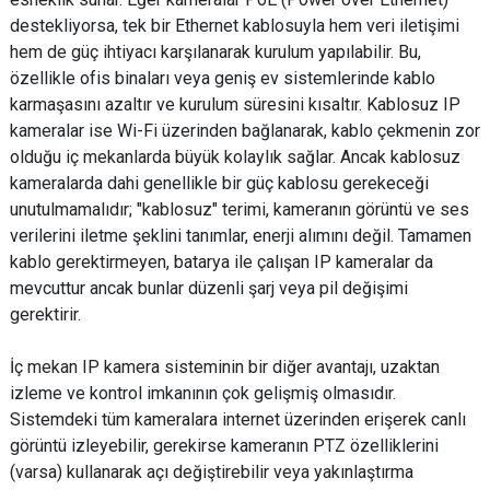
destekliyorsa, tek bir Ethernet kablosuyla hem veri iletişimi
hem de güç ihtiyacı karşılanarak kurulum yapılabilir. Bu,
özellikle ofis binaları veya geniş ev sistemlerinde kablo
karmaşasını azaltır ve kurulum süresini kısaltır. Kablosuz IP
kameralar ise Wi-Fi üzerinden bağlanarak, kablo çekmenin zor
olduğu iç mekanlarda büyük kolaylık sağlar. Ancak kablosuz
kameralarda dahi genellikle bir güç kablosu gerekeceği
unutulmamalıdır; "kablosuz" terimi, kameranın görüntü ve ses
verilerini iletme şeklini tanımlar, enerji alımını değil. Tamamen
kablo gerektirmeyen, batarya ile çalışan IP kameralar da
mevcuttur ancak bunlar düzenli şarj veya pil değişimi
gerektirir.
İç mekan IP kamera sisteminin bir diğer avantajı, uzaktan
izleme ve kontrol imkanının çok gelişmiş olmasıdır.
Sistemdeki tüm kameralara internet üzerinden erişerek canlı
görüntü izleyebilir, gerekirse kameranın PTZ özelliklerini
(varsa) kullanarak açı değiştirebilir veya yakınlaştırma