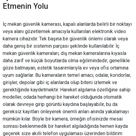
Etmenin Yolu
İç mekan güvenlik kamerası, kapalı alanlarda belirli bir noktayı
veya alanı gözetlemek amacıyla kullanılan elektronik video
kamera cihazıdır. Tek başına bir güvenlik önlemi olarak veya
daha geniş bir sistemin parçası şeklinde kullanılabilir. İç
mekan güvenlik kameraları, dış mekan kameralarına kıyasla
daha zarif ve küçük boyutlarda olma eğilimindedir; genellikle
göze batmayan, estetik tasarımlarıyla ev veya ofis ortamına
uyum sağlarlar. Bu kameraların temel amacı, odalar, koridorlar,
girişler, depolar gibi iç alanlarda olup biteni izlemek ve
gerektiğinde kaydetmektir. Hareket algılama özelliğine sahip
modeller, odada herhangi bir hareket olduğunda otomatik
olarak devreye girip görüntü kaydına başlayabilir, bu da
gereksiz kayıtları önleyerek önemli anları anında yakalamayı
mümkün kılar. Böyle bir kamera, örneğin ofisinizde mesai
sonrası beklenmedik bir hareket algıladığında hemen kayda
geçerek size akıllı telefon uygulaması üzerinden bildirim