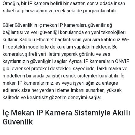
Örneğin, bir IP kamera belirli bir saatten sonra odada insan
silüeti algılarsa alarm verecek şekilde programlanabilir.
Güler Güvenlik’in iç mekan IP kameraları, güvenilir ağ
bağlantısı ve veri güvenliği konularında en yeni teknolojileri
kullanır. Kablolu Ethernet bağlantısının yanı sıra kablosuz Wi-
Fi destekli modellerle de kurulum yapılabilmektedir. Bu
kameralar, şifreli veri iletimi yaparak görüntü ve ses
kayıtlarınızın güvenliğini sağlar. Ayrıca, IP kameraların ONVIF
gibi evrensel protokol destekleri sayesinde, farklı marka ve
modellerin bir arada çalıştığı esnek sistemler kurulabilir. İç
mekan IP kameralarımız, ev veya işyeri ağınıza entegre
edilerek size her yerden izleme imkanı sunarken, yüksek
kalitede ve kesintisiz gözetim deneyimi sağlar.
İç Mekan IP Kamera Sistemiyle Akıllı
Güvenlik