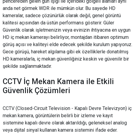
pencereden gelen gün ışığı ile içerideki gölgeli alanları aynı
anda net görmek WDR ile mümkün olur. Bu sayede HD
kameralar, sadece çözünürlük olarak değil, genel görüntü
kalitesi açısından da üstün performans gösterir. Güler
Güvenlik olarak işletmenizin veya evinizin ihtiyacına en uygun
HD iç mekan kamerayı belirliyor, montajdan itibaren optimum
görüş açısı ve kaliteyi elde edecek şekilde kurulum yapıyoruz.
Gece görüşü, hareket algılama gibi ek özelliklerle donatılmış
HD kameralarla, iç mekan güvenliğiniz keskin ve güvenilir bir
şekilde sağlanmaktadır.
CCTV İç Mekan Kamera ile Etkili
Güvenlik Çözümleri
CCTV (Closed-Circuit Television - Kapalı Devre Televizyon) iç
mekan kamera, görüntülerin belirli bir izleme ve kayıt
sistemine kapalı devre olarak aktarıldığı, geleneksel analog
veya dijital sinyal kullanan kamera sistemini ifade eder.