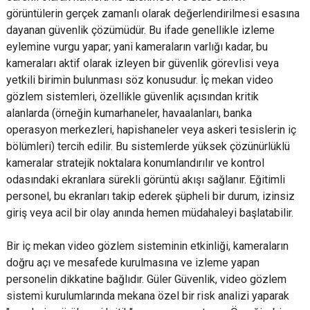
görüntülerin gerçek zamanlı olarak değerlendirilmesi esasına
dayanan güvenlik çözümüdür. Bu ifade genellikle izleme
eylemine vurgu yapar; yani kameraların varlığı kadar, bu
kameraları aktif olarak izleyen bir güvenlik görevlisi veya
yetkili birimin bulunması söz konusudur. İç mekan video
gözlem sistemleri, özellikle güvenlik açısından kritik
alanlarda (örneğin kumarhaneler, havaalanları, banka
operasyon merkezleri, hapishaneler veya askeri tesislerin iç
bölümleri) tercih edilir. Bu sistemlerde yüksek çözünürlüklü
kameralar stratejik noktalara konumlandırılır ve kontrol
odasındaki ekranlara sürekli görüntü akışı sağlanır. Eğitimli
personel, bu ekranları takip ederek şüpheli bir durum, izinsiz
giriş veya acil bir olay anında hemen müdahaleyi başlatabilir.
Bir iç mekan video gözlem sisteminin etkinliği, kameraların
doğru açı ve mesafede kurulmasına ve izleme yapan
personelin dikkatine bağlıdır. Güler Güvenlik, video gözlem
sistemi kurulumlarında mekana özel bir risk analizi yaparak