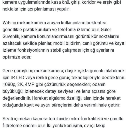
kamera uygulamalarında kasa önü, giriş, koridor ve arşiv gibi
noktalar için açı planlaması yapılır.
WiFi iç mekan kamera arayan kullanıcıların beklentisi
genellikle pratik kurulum ve telefonla izleme olur. Güler
Güvenlik, kamera konumlandırmasını görüntü kör noktalarını
azaltacak şekilde planlar; mobil bildirim, canlı görüntü ve kayıt
izleme fonksiyonlarının stabil çalışması için ağ ayarlarını
optimize eder.
Gece görüşlü iç mekan kamera, düşük ışıkta görüntü alabilmek
için IR LED veya renkli gece görüş teknolojileriyle desteklenir.
1080p, 2K, 4MP gibi çözünürlük seçenekleri; odanın
büyüklüğü, izlenecek detay seviyesi ve lens açısına göre
değerlendirilir. Hareket algılama özelliği, alan içinde hareket
olduğunda kayıt ve uyarı süreçlerini daha verimli hale getirir.
Sesli iç mekan kamera tercihinde mikrofon kalitesi ve gürültü
filtreleme önemli olur. İki yönlü konuşma, ev içi takip