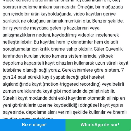
sonrası inceleme imkanı sunmasıdır. Örneğin, bir mağazada
gün içinde bir ürün kaybolduğunda, video kayıtları geriye
sarılarak ne olduğunu anlamak mümkün olur. Benzer şekilde,
bir iş yerinde meydana gelen iş kazalarının veya
anlaşmazlıkların nedeni, kaydedilmiş videolar incelenerek
netleştirilebilir. Bu kayıtlar, hem iç denetimler hem de adli
soruşturmalar için kritik öneme sahip olabilir. Güler Güvenlik
tarafından kurulan video kamera sistemlerinde, yüksek
depolama kapasiteli kayıt cihazları kullanarak uzun süreli kayıt
tutabilme olanağı sağlıyoruz. Gereksinimlere göre sistem, 7
gün 24 saat sürekli kayıt yapabileceği gibi hareket
algılandığında kayıt (motion-triggered recording) veya belirli
zaman aralıklarında kayıt gibi modlarda da çalıştırılabilir.
Sürekli kayıt modunda dahi eski kayıtların otomatik silinip en
yeni görüntülerin üzerine kaydedildiği döngüsel kayıt yapısı
sayesinde, depolama alanı verimli şekilde kullanılır ve önemli
kayıtlar ayrıca yedeklenir.
Bize ulaşın!
WhatsApp ile sor!