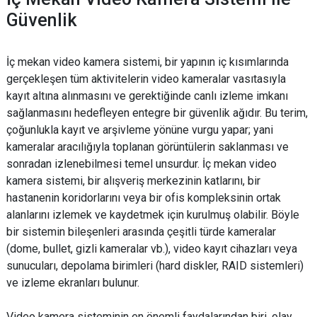
Güvenlik
İç mekan video kamera sistemi, bir yapının iç kısımlarında
gerçekleşen tüm aktivitelerin video kameralar vasıtasıyla
kayıt altına alınmasını ve gerektiğinde canlı izleme imkanı
sağlanmasını hedefleyen entegre bir güvenlik ağıdır. Bu terim,
çoğunlukla kayıt ve arşivleme yönüne vurgu yapar; yani
kameralar aracılığıyla toplanan görüntülerin saklanması ve
sonradan izlenebilmesi temel unsurdur. İç mekan video
kamera sistemi, bir alışveriş merkezinin katlarını, bir
hastanenin koridorlarını veya bir ofis kompleksinin ortak
alanlarını izlemek ve kaydetmek için kurulmuş olabilir. Böyle
bir sistemin bileşenleri arasında çeşitli türde kameralar
(dome, bullet, gizli kameralar vb.), video kayıt cihazları veya
sunucuları, depolama birimleri (hard diskler, RAID sistemleri)
ve izleme ekranları bulunur.
Video kamera sisteminin en önemli faydalarından biri, olay