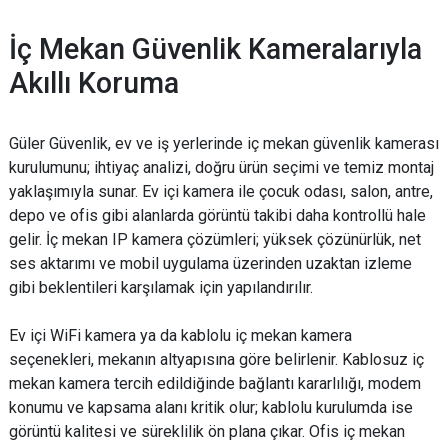
İç Mekan Güvenlik Kameralarıyla
Akıllı Koruma
Güler Güvenlik, ev ve iş yerlerinde iç mekan güvenlik kamerası
kurulumunu; ihtiyaç analizi, doğru ürün seçimi ve temiz montaj
yaklaşımıyla sunar. Ev içi kamera ile çocuk odası, salon, antre,
depo ve ofis gibi alanlarda görüntü takibi daha kontrollü hale
gelir. İç mekan IP kamera çözümleri; yüksek çözünürlük, net
ses aktarımı ve mobil uygulama üzerinden uzaktan izleme
gibi beklentileri karşılamak için yapılandırılır.
Ev içi WiFi kamera ya da kablolu iç mekan kamera
seçenekleri, mekanın altyapısına göre belirlenir. Kablosuz iç
mekan kamera tercih edildiğinde bağlantı kararlılığı, modem
konumu ve kapsama alanı kritik olur; kablolu kurulumda ise
görüntü kalitesi ve süreklilik ön plana çıkar. Ofis iç mekan