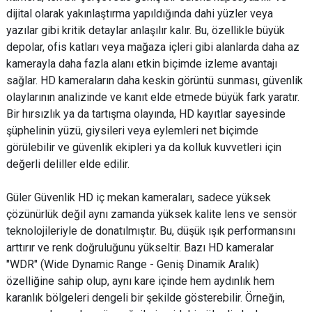
dijital olarak yakınlaştırma yapıldığında dahi yüzler veya
yazılar gibi kritik detaylar anlaşılır kalır. Bu, özellikle büyük
depolar, ofis katları veya mağaza içleri gibi alanlarda daha az
kamerayla daha fazla alanı etkin biçimde izleme avantajı
sağlar. HD kameraların daha keskin görüntü sunması, güvenlik
olaylarının analizinde ve kanıt elde etmede büyük fark yaratır.
Bir hırsızlık ya da tartışma olayında, HD kayıtlar sayesinde
şüphelinin yüzü, giysileri veya eylemleri net biçimde
görülebilir ve güvenlik ekipleri ya da kolluk kuvvetleri için
değerli deliller elde edilir.
Güler Güvenlik HD iç mekan kameraları, sadece yüksek
çözünürlük değil aynı zamanda yüksek kalite lens ve sensör
teknolojileriyle de donatılmıştır. Bu, düşük ışık performansını
arttırır ve renk doğruluğunu yükseltir. Bazı HD kameralar
"WDR" (Wide Dynamic Range - Geniş Dinamik Aralık)
özelliğine sahip olup, aynı kare içinde hem aydınlık hem
karanlık bölgeleri dengeli bir şekilde gösterebilir. Örneğin,