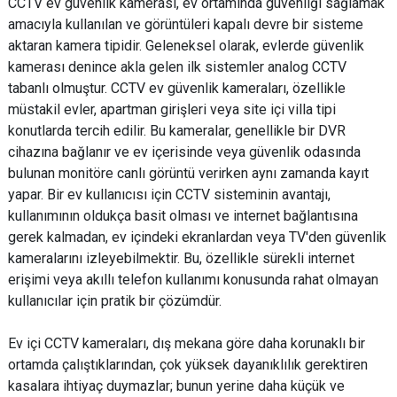
CCTV ev güvenlik kamerası, ev ortamında güvenliği sağlamak
amacıyla kullanılan ve görüntüleri kapalı devre bir sisteme
aktaran kamera tipidir. Geleneksel olarak, evlerde güvenlik
kamerası denince akla gelen ilk sistemler analog CCTV
tabanlı olmuştur. CCTV ev güvenlik kameraları, özellikle
müstakil evler, apartman girişleri veya site içi villa tipi
konutlarda tercih edilir. Bu kameralar, genellikle bir DVR
cihazına bağlanır ve ev içerisinde veya güvenlik odasında
bulunan monitöre canlı görüntü verirken aynı zamanda kayıt
yapar. Bir ev kullanıcısı için CCTV sisteminin avantajı,
kullanımının oldukça basit olması ve internet bağlantısına
gerek kalmadan, ev içindeki ekranlardan veya TV'den güvenlik
kameralarını izleyebilmektir. Bu, özellikle sürekli internet
erişimi veya akıllı telefon kullanımı konusunda rahat olmayan
kullanıcılar için pratik bir çözümdür.
Ev içi CCTV kameraları, dış mekana göre daha korunaklı bir
ortamda çalıştıklarından, çok yüksek dayanıklılık gerektiren
kasalara ihtiyaç duymazlar; bunun yerine daha küçük ve