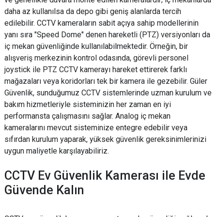
daha az kullanılsa da depo gibi geniş alanlarda tercih
edilebilir. CCTV kameraların sabit açıya sahip modellerinin
yanı sıra "Speed Dome" denen hareketli (PTZ) versiyonları da
iç mekan güvenliğinde kullanılabilmektedir. Örneğin, bir
alışveriş merkezinin kontrol odasında, görevli personel
joystick ile PTZ CCTV kamerayı hareket ettirerek farklı
mağazaları veya koridorları tek bir kamera ile gezebilir. Güler
Güvenlik, sunduğumuz CCTV sistemlerinde uzman kurulum ve
bakım hizmetleriyle sisteminizin her zaman en iyi
performansta çalışmasını sağlar. Analog iç mekan
kameralarını mevcut sisteminize entegre edebilir veya
sıfırdan kurulum yaparak, yüksek güvenlik gereksinimlerinizi
uygun maliyetle karşılayabiliriz.
CCTV Ev Güvenlik Kamerası ile Evde
Güvende Kalın