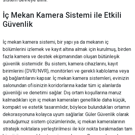
İç Mekan Kamera Sistemi ile Etkili
Güvenlik
İç mekan kamera sistemi, bir yapı ya da mekanın iç
bölümlerini izlemek ve kayıt altına almak için kurulmuş, birden
fazla kamera ve destek ekipmanından oluşan bütünleşik
güvenlik sistemidir. Bu sistem; kamera cihazlarını, kayıt
birimlerini (DVR/NVR), monitörleri ve gerekli kablolama veya
ağ bağlantılarını kapsar. İç mekan kamera sistemleri, evinizin
salonundan ofisinizin koridorlarına kadar tüm iç alanlarda
güvenliği ve denetimi sağlar. Dış ortam koşullarına maruz
kalmadıkları için iç mekan kameraları genellikle daha küçük,
kompakt ve estetik tasarımlıdır; böylece bulundukları ortamın
dekorasyonuna kolayca uyum sağlarlar. Güler Güvenlik olarak
sunduğumuz sistem çözümlerinde, iç mekan kameralarının
stratejik noktalara yerleştirilmesi ile kör nokta bırakmadan tam