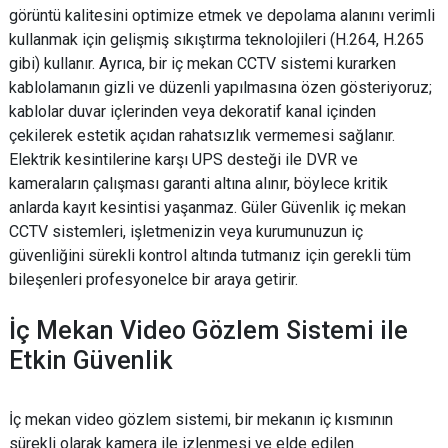
görüntü kalitesini optimize etmek ve depolama alanını verimli
kullanmak için gelişmiş sıkıştırma teknolojileri (H.264, H.265
gibi) kullanır. Ayrıca, bir iç mekan CCTV sistemi kurarken
kablolamanın gizli ve düzenli yapılmasına özen gösteriyoruz;
kablolar duvar içlerinden veya dekoratif kanal içinden
çekilerek estetik açıdan rahatsızlık vermemesi sağlanır.
Elektrik kesintilerine karşı UPS desteği ile DVR ve
kameraların çalışması garanti altına alınır, böylece kritik
anlarda kayıt kesintisi yaşanmaz. Güler Güvenlik iç mekan
CCTV sistemleri, işletmenizin veya kurumunuzun iç
güvenliğini sürekli kontrol altında tutmanız için gerekli tüm
bileşenleri profesyonelce bir araya getirir.
İç Mekan Video Gözlem Sistemi ile
Etkin Güvenlik
İç mekan video gözlem sistemi, bir mekanın iç kısmının
sürekli olarak kamera ile izlenmesi ve elde edilen