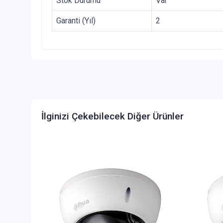
Stok Durumu
Var
Garanti (Yıl)
2
İlginizi Çekebilecek Diğer Ürünler