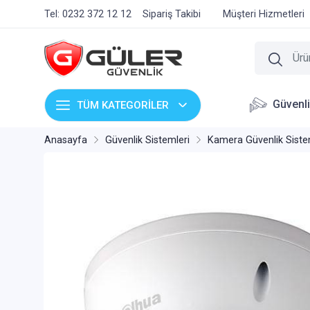
Tel: 0232 372 12 12
Sipariş Takibi
Müşteri Hizmetleri
Güvenl
TÜM KATEGORİLER
Anasayfa
Güvenlik Sistemleri
Kamera Güvenlik Siste