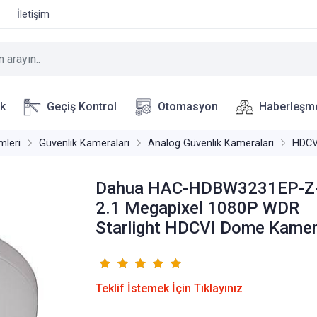
İletişim
ik
Geçiş Kontrol
Otomasyon
Haberleşm
mleri
Güvenlik Kameraları
Analog Güvenlik Kameraları
HDCVI
Dahua HAC-HDBW3231EP-Z
2.1 Megapixel 1080P WDR
Starlight HDCVI Dome Kame
Teklif İstemek İçin Tıklayınız