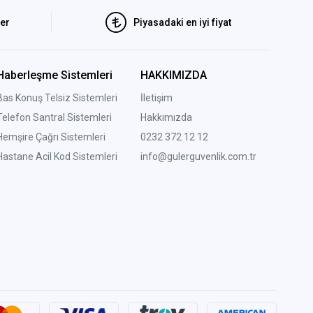
ler
Piyasadaki en iyi fiyat
Haberleşme Sistemleri
HAKKIMIZDA
Bas Konuş Telsiz Sistemleri
İletişim
Telefon Santral Sistemleri
Hakkımızda
Hemşire Çağrı Sistemleri
0232 372 12 12
Hastane Acil Kod Sistemleri
info@gulerguvenlik.com.tr