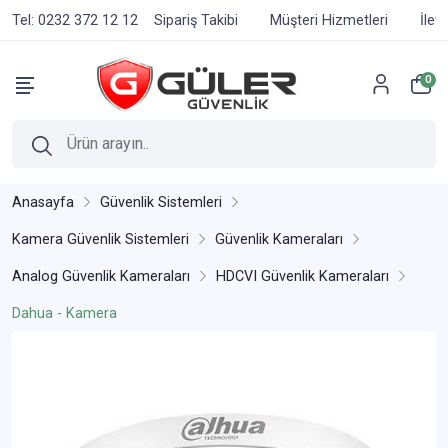
Tel: 0232 372 12 12
Sipariş Takibi
Müşteri Hizmetleri
İlet
0
Anasayfa
Güvenlik Sistemleri
Kamera Güvenlik Sistemleri
Güvenlik Kameraları
Analog Güvenlik Kameraları
HDCVI Güvenlik Kameraları
Dahua - Kamera