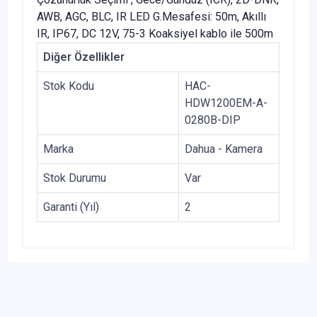
AWB, AGC, BLC, IR LED G.Mesafesi: 50m, Akıllı
IR, IP67, DC 12V, 75-3 Koaksiyel kablo ile 500m
Diğer Özellikler
Stok Kodu
HAC-
HDW1200EM-A-
0280B-DIP
Marka
Dahua - Kamera
Stok Durumu
Var
Garanti (Yıl)
2