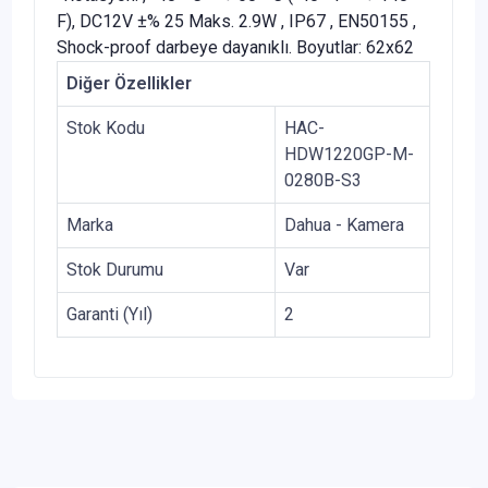
F), DC12V ±% 25 Maks. 2.9W , IP67 , EN50155 ,
Shock-proof darbeye dayanıklı. Boyutlar: 62x62
Diğer Özellikler
Stok Kodu
HAC-
HDW1220GP-M-
0280B-S3
Marka
Dahua - Kamera
Stok Durumu
Var
Garanti (Yıl)
2