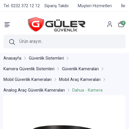
Tel: 0232 372 12 12
Sipariş Takibi
Müşteri Hizmetleri
İlet
0
Anasayfa
Güvenlik Sistemleri
Kamera Güvenlik Sistemleri
Güvenlik Kameraları
Mobil Güvenlik Kameraları
Mobil Araç Kameraları
Analog Araç Güvenlik Kameraları
Dahua - Kamera