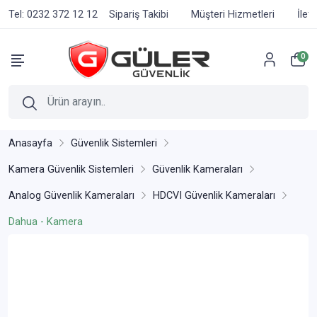
Tel: 0232 372 12 12
Sipariş Takibi
Müşteri Hizmetleri
İlet
0
Anasayfa
Güvenlik Sistemleri
Kamera Güvenlik Sistemleri
Güvenlik Kameraları
Analog Güvenlik Kameraları
HDCVI Güvenlik Kameraları
Dahua - Kamera