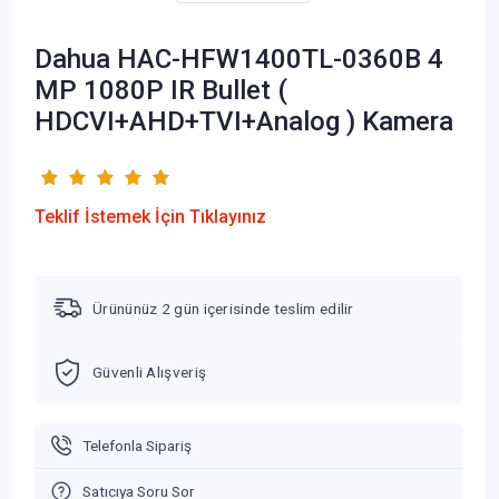
Dahua HAC-HFW1400TL-0360B 4
MP 1080P IR Bullet (
HDCVI+AHD+TVI+Analog ) Kamera
Teklif İstemek İçin Tıklayınız
Ürününüz 2 gün içerisinde teslim edilir
Güvenli Alışveriş
Telefonla Sipariş
Satıcıya Soru Sor