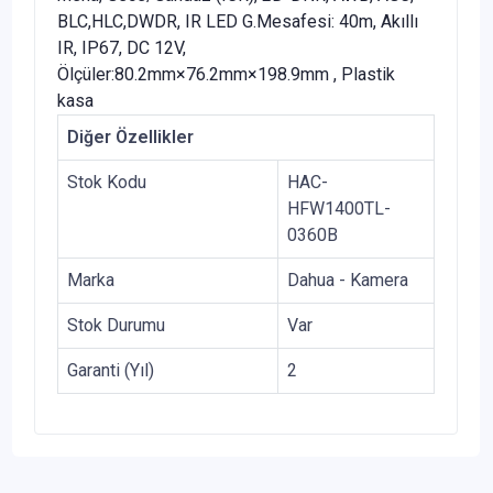
BLC,HLC,DWDR, IR LED G.Mesafesi: 40m, Akıllı
IR, IP67, DC 12V,
Ölçüler:80.2mm×76.2mm×198.9mm , Plastik
kasa
Diğer Özellikler
Stok Kodu
HAC-
HFW1400TL-
0360B
Marka
Dahua - Kamera
Stok Durumu
Var
Garanti (Yıl)
2