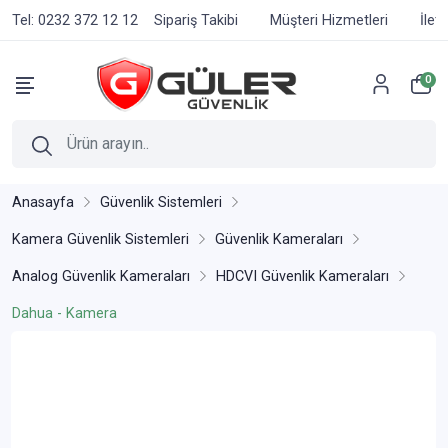
Tel: 0232 372 12 12
Sipariş Takibi
Müşteri Hizmetleri
İlet
0
Anasayfa
Güvenlik Sistemleri
Kamera Güvenlik Sistemleri
Güvenlik Kameraları
Analog Güvenlik Kameraları
HDCVI Güvenlik Kameraları
Dahua - Kamera