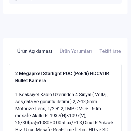
Ürün Açıklaması
Ürün Yorumları
Teklif İste
2 Megapixel Starlight POC (PoE'li) HDCVI IR
Bullet Kamera
1 Koaksiyel Kablo Üzerinden 4 Sinyal ( Voltaj ,
ses,data ve görüntü iletimi ) 2,7-13,5mm
Motorize Lens, 1/2.8" 2,1MP CMOS , 60m
mesafe Akıllı IR, 1937(H)×1097(V),
25/30fps@1080P,0.005Lux/F1.3,Olux IR Yüksek
Hız, Uzun Mesafe Real-Time İletim, HD ve SD