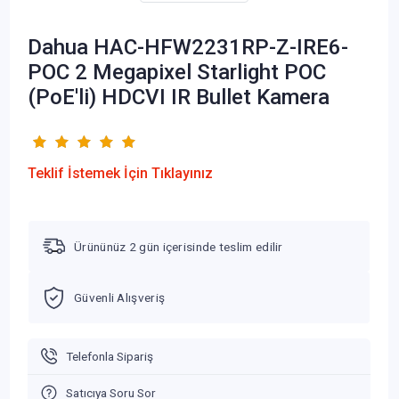
Dahua HAC-HFW2231RP-Z-IRE6-
POC 2 Megapixel Starlight POC
(PoE'li) HDCVI IR Bullet Kamera
Teklif İstemek İçin Tıklayınız
Ürününüz 2 gün içerisinde teslim edilir
Güvenli Alışveriş
Telefonla Sipariş
Satıcıya Soru Sor