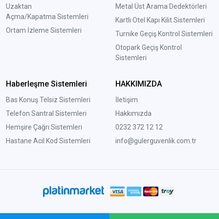
Uzaktan
Metal Üst Arama Dedektörleri
Açma/Kapatma Sistemleri
Kartlı Otel Kapı Kilit Sistemleri
Ortam İzleme Sistemleri
Turnike Geçiş Kontrol Sistemleri
Otopark Geçiş Kontrol
Sistemleri
Haberleşme Sistemleri
HAKKIMIZDA
Bas Konuş Telsiz Sistemleri
İletişim
Telefon Santral Sistemleri
Hakkımızda
Hemşire Çağrı Sistemleri
0232 372 12 12
Hastane Acil Kod Sistemleri
info@gulerguvenlik.com.tr