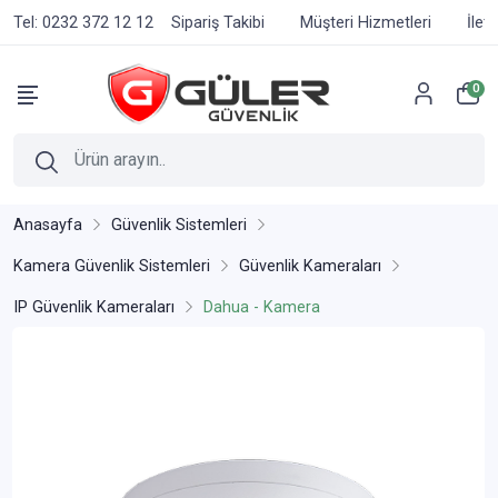
Tel: 0232 372 12 12
Sipariş Takibi
Müşteri Hizmetleri
İlet
0
Anasayfa
Güvenlik Sistemleri
Kamera Güvenlik Sistemleri
Güvenlik Kameraları
IP Güvenlik Kameraları
Dahua - Kamera