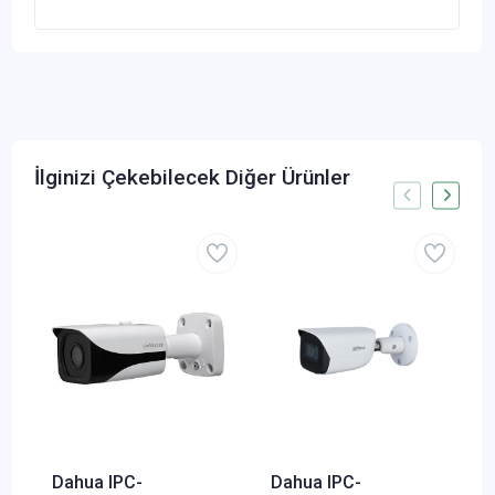
İlginizi Çekebilecek Diğer Ürünler
Dahua IPC-
Dahua IPC-