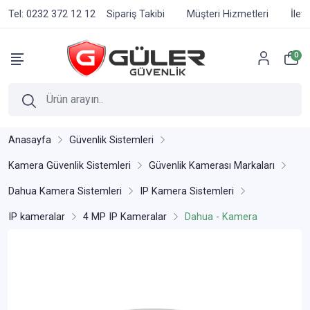
Tel: 0232 372 12 12
Sipariş Takibi
Müşteri Hizmetleri
İlet
0
Anasayfa
Güvenlik Sistemleri
Kamera Güvenlik Sistemleri
Güvenlik Kamerası Markaları
Dahua Kamera Sistemleri
IP Kamera Sistemleri
IP kameralar
4 MP IP Kameralar
Dahua - Kamera