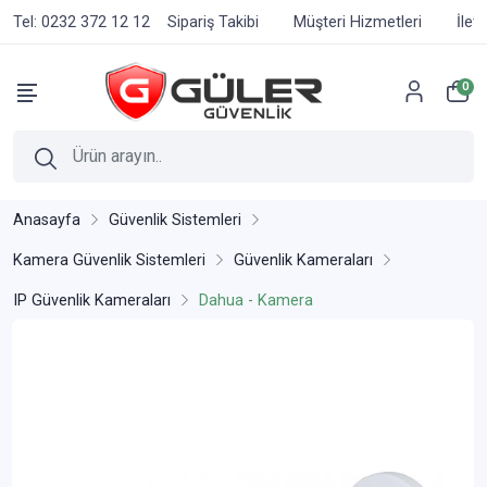
Tel: 0232 372 12 12
Sipariş Takibi
Müşteri Hizmetleri
İlet
0
Anasayfa
Güvenlik Sistemleri
Kamera Güvenlik Sistemleri
Güvenlik Kameraları
IP Güvenlik Kameraları
Dahua - Kamera