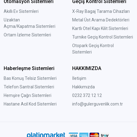
Otomasyon Sistemleri
Geçiş Kontrol Sistemleri
Akıllı Ev Sistemleri
X-Ray Bagaj Tarama Cihazları
Uzaktan
Metal Üst Arama Dedektörleri
Açma/Kapatma Sistemleri
Kartlı Otel Kapı Kilit Sistemleri
Ortam İzleme Sistemleri
Turnike Geçiş Kontrol Sistemleri
Otopark Geçiş Kontrol
Sistemleri
Haberleşme Sistemleri
HAKKIMIZDA
Bas Konuş Telsiz Sistemleri
İletişim
Telefon Santral Sistemleri
Hakkımızda
Hemşire Çağrı Sistemleri
0232 372 12 12
Hastane Acil Kod Sistemleri
info@gulerguvenlik.com.tr