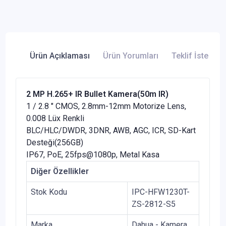
Ürün Açıklaması
Ürün Yorumları
Teklif İste
2 MP H.265+ IR Bullet Kamera(50m IR)
1 / 2.8 " CMOS, 2.8mm-12mm Motorize Lens,
0.008 Lüx Renkli
BLC/HLC/DWDR, 3DNR, AWB, AGC, ICR, SD-Kart
Desteği(256GB)
IP67, PoE, 25fps@1080p, Metal Kasa
Diğer Özellikler
Stok Kodu
IPC-HFW1230T-
ZS-2812-S5
Marka
Dahua - Kamera