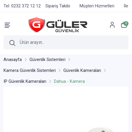
Tel: 0232 372 12 12
Sipariş Takibi
Müşteri Hizmetleri
İlet
0
Anasayfa
Güvenlik Sistemleri
Kamera Güvenlik Sistemleri
Güvenlik Kameraları
IP Güvenlik Kameraları
Dahua - Kamera