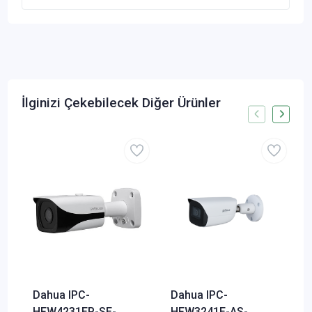
İlginizi Çekebilecek Diğer Ürünler
Dahua IPC-
Dahua IPC-
HFW4231EP-SE-
HFW3241E-AS-