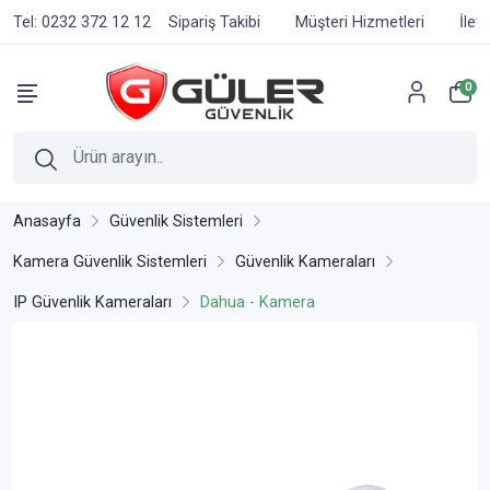
Tel: 0232 372 12 12
Sipariş Takibi
Müşteri Hizmetleri
İlet
0
Anasayfa
Güvenlik Sistemleri
Kamera Güvenlik Sistemleri
Güvenlik Kameraları
IP Güvenlik Kameraları
Dahua - Kamera