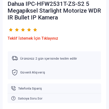
Dahua IPC-HFW2531T-ZS-S2 5
Megapiksel Starlight Motorize WDR
IR Bullet IP Kamera
Teklif İstemek İçin Tıklayınız
Ürününüz 2 gün içerisinde teslim edilir
Güvenli Alışveriş
Telefonla Sipariş
Satıcıya Soru Sor