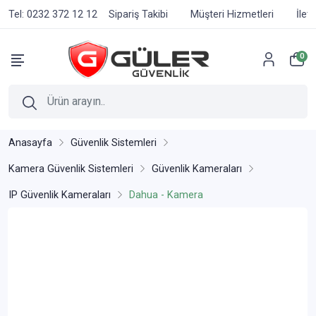
Tel: 0232 372 12 12
Sipariş Takibi
Müşteri Hizmetleri
İlet
0
Anasayfa
Güvenlik Sistemleri
Kamera Güvenlik Sistemleri
Güvenlik Kameraları
IP Güvenlik Kameraları
Dahua - Kamera