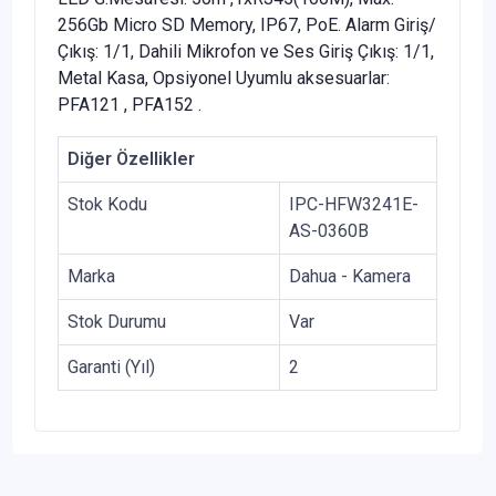
256Gb Micro SD Memory, IP67, PoE. Alarm Giriş/
Çıkış: 1/1, Dahili Mikrofon ve Ses Giriş Çıkış: 1/1,
Metal Kasa, Opsiyonel Uyumlu aksesuarlar:
PFA121 , PFA152 .
Diğer Özellikler
Stok Kodu
IPC-HFW3241E-
AS-0360B
Marka
Dahua - Kamera
Stok Durumu
Var
Garanti (Yıl)
2