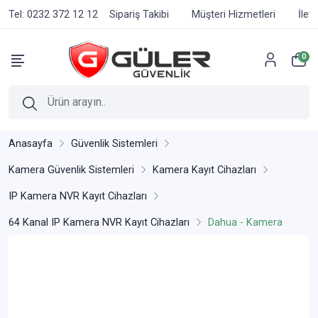
Tel: 0232 372 12 12
Sipariş Takibi
Müşteri Hizmetleri
İlet
0
Anasayfa
Güvenlik Sistemleri
Kamera Güvenlik Sistemleri
Kamera Kayıt Cihazları
IP Kamera NVR Kayıt Cihazları
64 Kanal IP Kamera NVR Kayıt Cihazları
Dahua - Kamera