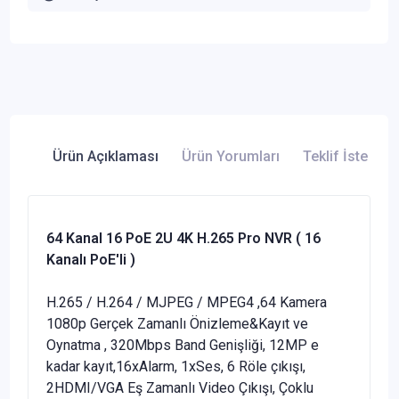
Ürün Açıklaması
Ürün Yorumları
Teklif İste
64 Kanal 16 PoE 2U 4K H.265 Pro NVR ( 16
Kanalı PoE'li )
H.265 / H.264 / MJPEG / MPEG4 ,64 Kamera
1080p Gerçek Zamanlı Önizleme&Kayıt ve
Oynatma , 320Mbps Band Genişliği, 12MP e
kadar kayıt,16xAlarm, 1xSes, 6 Röle çıkışı,
2HDMI/VGA Eş Zamanlı Video Çıkışı, Çoklu