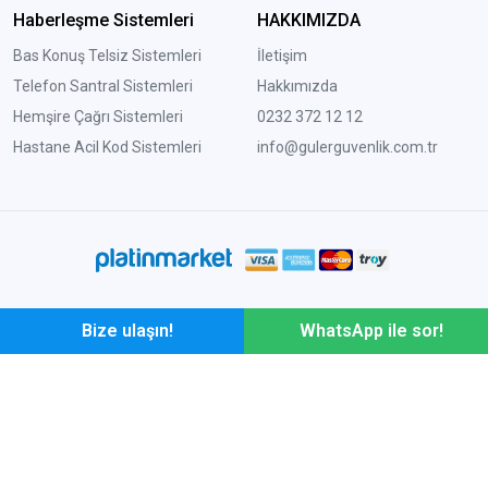
Haberleşme Sistemleri
HAKKIMIZDA
Bas Konuş Telsiz Sistemleri
İletişim
Telefon Santral Sistemleri
Hakkımızda
Hemşire Çağrı Sistemleri
0232 372 12 12
Hastane Acil Kod Sistemleri
info@gulerguvenlik.com.tr
Bize ulaşın!
WhatsApp ile sor!