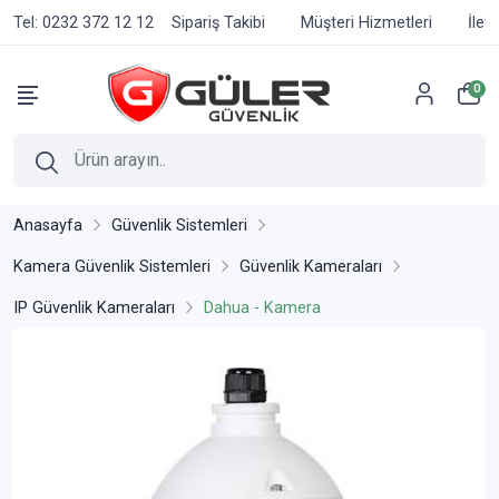
Tel: 0232 372 12 12
Sipariş Takibi
Müşteri Hizmetleri
İlet
0
Anasayfa
Güvenlik Sistemleri
Kamera Güvenlik Sistemleri
Güvenlik Kameraları
IP Güvenlik Kameraları
Dahua - Kamera