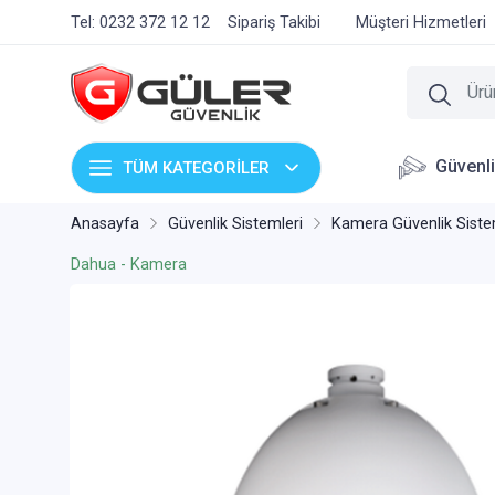
Tel: 0232 372 12 12
Sipariş Takibi
Müşteri Hizmetleri
Güvenl
TÜM KATEGORİLER
Anasayfa
Güvenlik Sistemleri
Kamera Güvenlik Siste
Dahua - Kamera