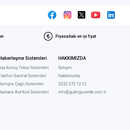
ler
Piyasadaki en iyi fiyat
Haberleşme Sistemleri
HAKKIMIZDA
Bas Konuş Telsiz Sistemleri
İletişim
Telefon Santral Sistemleri
Hakkımızda
Hemşire Çağrı Sistemleri
0232 372 12 12
Hastane Acil Kod Sistemleri
info@gulerguvenlik.com.tr