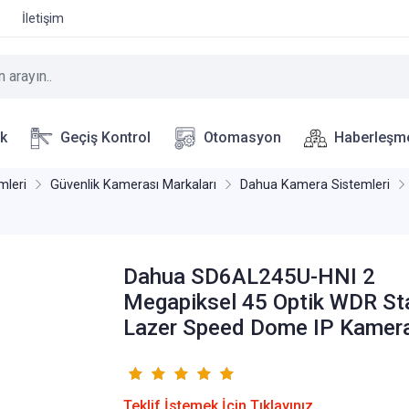
İletişim
ik
Geçiş Kontrol
Otomasyon
Haberleşm
mleri
Güvenlik Kamerası Markaları
Dahua Kamera Sistemleri
Dahua SD6AL245U-HNI 2
Megapiksel 45 Optik WDR Sta
Lazer Speed Dome IP Kamer
Teklif İstemek İçin Tıklayınız