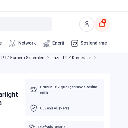
0
e
Network
Enerji
Seslendirme
PTZ Kamera Sistemleri
Lazer PTZ Kameralar
Ürününüz 2 gün içerisinde teslim
edilir
rlight
a
Güvenli Alışveriş
Telefonla Sipariş