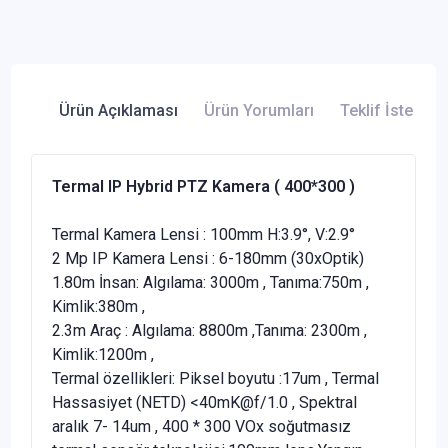
Ürün Açıklaması
Ürün Yorumları
Teklif İste
Termal IP Hybrid PTZ Kamera ( 400*300 )
Termal Kamera Lensi : 100mm H:3.9°, V:2.9°
2 Mp IP Kamera Lensi : 6-180mm (30xOptik)
1.80m İnsan: Algılama: 3000m , Tanıma:750m ,
Kimlik:380m ,
2.3m Araç : Algılama: 8800m ,Tanıma: 2300m ,
Kimlik:1200m ,
Termal özellikleri: Piksel boyutu :17um , Termal
Hassasiyet (NETD) <40mK@f/1.0 , Spektral
aralık 7- 14um , 400 * 300 VOx soğutmasız