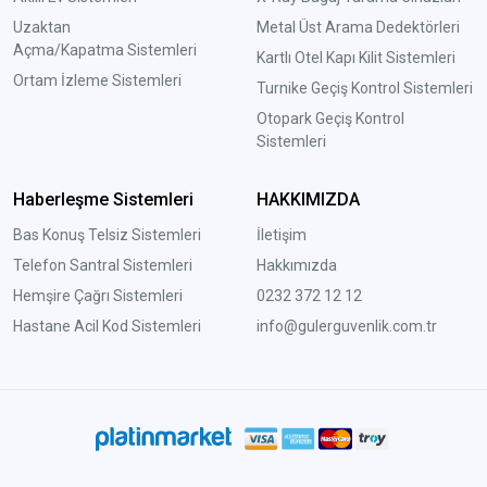
Uzaktan
Metal Üst Arama Dedektörleri
Açma/Kapatma Sistemleri
Kartlı Otel Kapı Kilit Sistemleri
Ortam İzleme Sistemleri
Turnike Geçiş Kontrol Sistemleri
Otopark Geçiş Kontrol
Sistemleri
Haberleşme Sistemleri
HAKKIMIZDA
Bas Konuş Telsiz Sistemleri
İletişim
Telefon Santral Sistemleri
Hakkımızda
Hemşire Çağrı Sistemleri
0232 372 12 12
Hastane Acil Kod Sistemleri
info@gulerguvenlik.com.tr