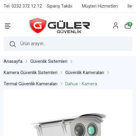
Tel: 0232 372 12 12
Sipariş Takibi
Müşteri Hizmetleri
İlet
0
Anasayfa
Güvenlik Sistemleri
Kamera Güvenlik Sistemleri
Güvenlik Kameraları
Termal Güvenlik Kameraları
Dahua - Kamera