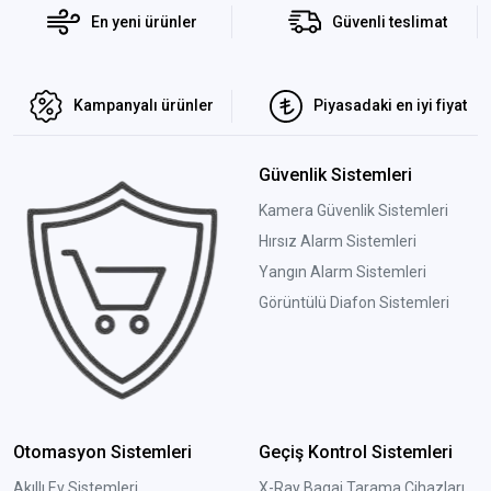
En yeni ürünler
Güvenli teslimat
Kampanyalı ürünler
Piyasadaki en iyi fiyat
Güvenlik Sistemleri
Kamera Güvenlik Sistemleri
Hırsız Alarm Sistemleri
Yangın Alarm Sistemleri
Görüntülü Diafon Sistemleri
Otomasyon Sistemleri
Geçiş Kontrol Sistemleri
Akıllı Ev Sistemleri
X-Ray Bagaj Tarama Cihazları