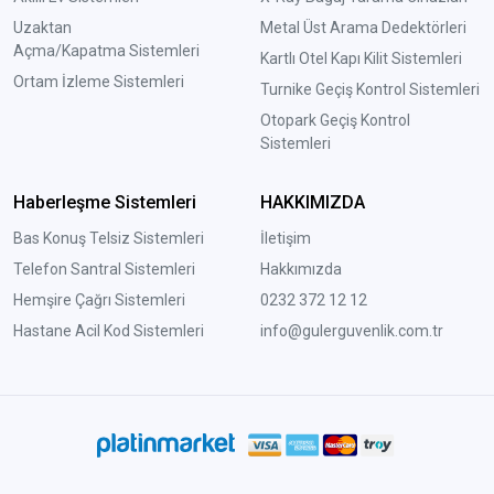
Uzaktan
Metal Üst Arama Dedektörleri
Açma/Kapatma Sistemleri
Kartlı Otel Kapı Kilit Sistemleri
Ortam İzleme Sistemleri
Turnike Geçiş Kontrol Sistemleri
Otopark Geçiş Kontrol
Sistemleri
Haberleşme Sistemleri
HAKKIMIZDA
Bas Konuş Telsiz Sistemleri
İletişim
Telefon Santral Sistemleri
Hakkımızda
Hemşire Çağrı Sistemleri
0232 372 12 12
Hastane Acil Kod Sistemleri
info@gulerguvenlik.com.tr