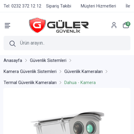
Tel: 0232 372 12 12
Sipariş Takibi
Müşteri Hizmetleri
İlet
0
Anasayfa
Güvenlik Sistemleri
Kamera Güvenlik Sistemleri
Güvenlik Kameraları
Termal Güvenlik Kameraları
Dahua - Kamera