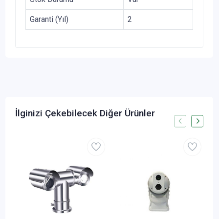
Garanti (Yıl)
2
İlginizi Çekebilecek Diğer Ürünler