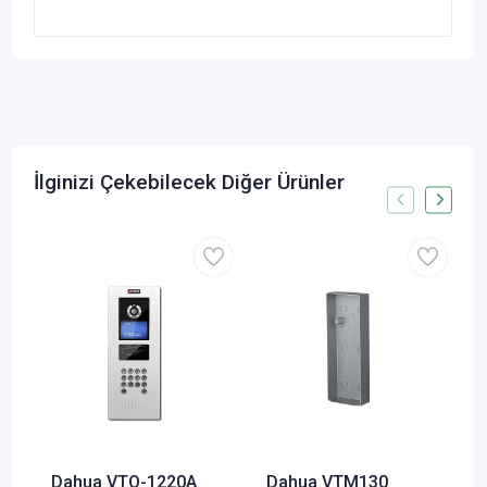
İlginizi Çekebilecek Diğer Ürünler
Dahua VTO-1220A
Dahua VTM130