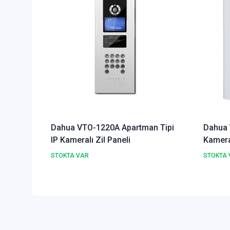
Dahua VTO-1220A Apartman Tipi
Dahua 
IP Kameralı Zil Paneli
Kameral
STOKTA VAR
STOKTA 