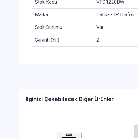
Stok Kodu
VTO1220BW
Marka
Dahua - IP Diafon
Stok Durumu
Var
Garanti (Yıl)
2
İlginizi Çekebilecek Diğer Ürünler