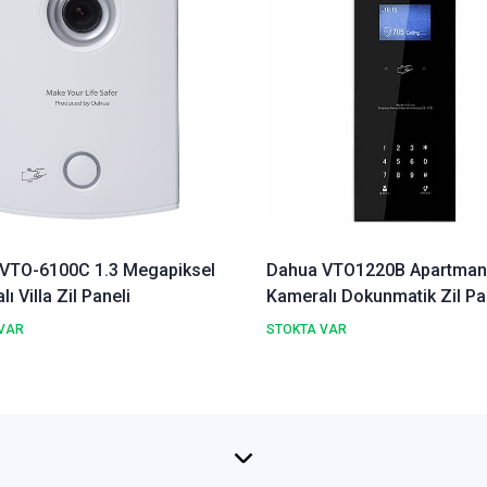
VTO-6100C 1.3 Megapiksel
Dahua VTO1220B Apartman T
ı Villa Zil Paneli
Kameralı Dokunmatik Zil Pa
VAR
STOKTA VAR