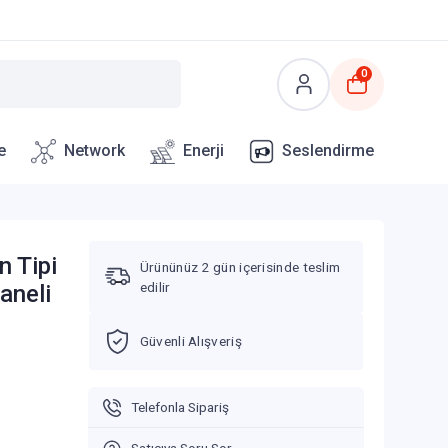
0
e
Network
Enerji
Seslendirme
 Tipi
Ürününüz 2 gün içerisinde teslim
edilir
aneli
Güvenli Alışveriş
Telefonla Sipariş
Satıcıya Soru Sor