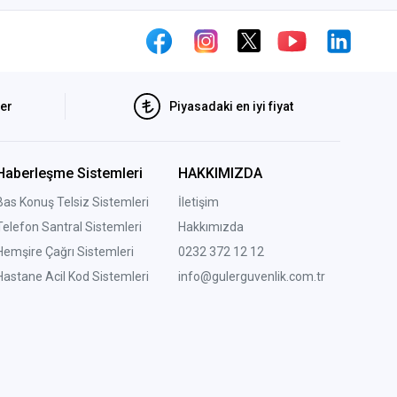
ler
Piyasadaki en iyi fiyat
Haberleşme Sistemleri
HAKKIMIZDA
Bas Konuş Telsiz Sistemleri
İletişim
Telefon Santral Sistemleri
Hakkımızda
Hemşire Çağrı Sistemleri
0232 372 12 12
Hastane Acil Kod Sistemleri
info@gulerguvenlik.com.tr