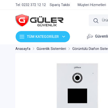
Tel: 0232 372 12 12
Sipariş Takibi
Müşteri Hizmetleri
Güvenl
TÜM KATEGORİLER
Anasayfa
Güvenlik Sistemleri
Görüntülü Diafon Siste