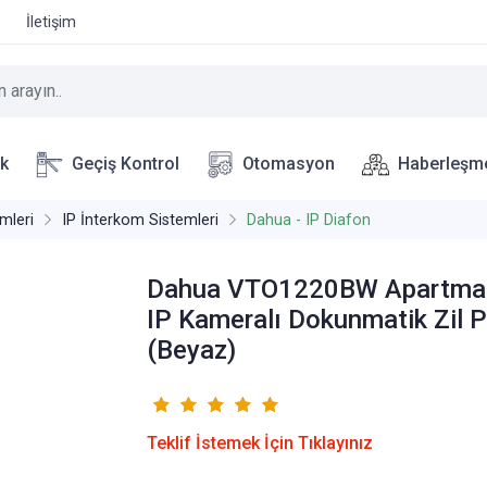
İletişim
ik
Geçiş Kontrol
Otomasyon
Haberleşm
mleri
IP İnterkom Sistemleri
Dahua - IP Diafon
Dahua VTO1220BW Apartman
IP Kameralı Dokunmatik Zil P
(Beyaz)
Teklif İstemek İçin Tıklayınız