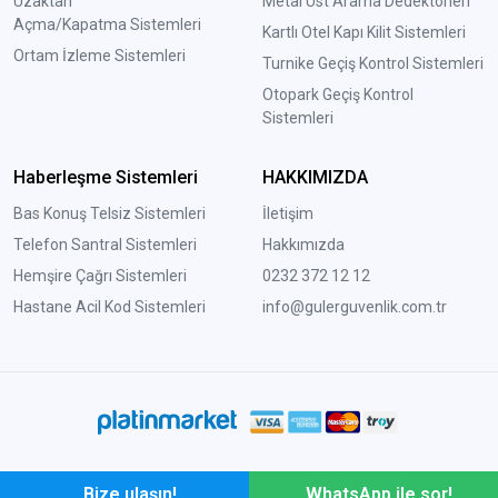
Uzaktan
Metal Üst Arama Dedektörleri
Açma/Kapatma Sistemleri
Kartlı Otel Kapı Kilit Sistemleri
Ortam İzleme Sistemleri
Turnike Geçiş Kontrol Sistemleri
Otopark Geçiş Kontrol
Sistemleri
Haberleşme Sistemleri
HAKKIMIZDA
Bas Konuş Telsiz Sistemleri
İletişim
Telefon Santral Sistemleri
Hakkımızda
Hemşire Çağrı Sistemleri
0232 372 12 12
Hastane Acil Kod Sistemleri
info@gulerguvenlik.com.tr
Bize ulaşın!
WhatsApp ile sor!