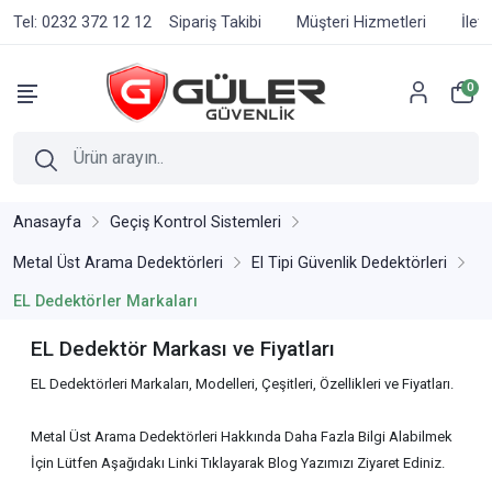
Tel: 0232 372 12 12
Sipariş Takibi
Müşteri Hizmetleri
İlet
0
Anasayfa
Geçiş Kontrol Sistemleri
Metal Üst Arama Dedektörleri
El Tipi Güvenlik Dedektörleri
EL Dedektörler Markaları
EL Dedektör Markası ve Fiyatları
EL Dedektörleri Markaları, Modelleri, Çeşitleri, Özellikleri ve Fiyatları.
Metal Üst Arama Dedektörleri Hakkında Daha Fazla Bilgi Alabilmek
İçin Lütfen Aşağıdakı Linki Tıklayarak Blog Yazımızı Ziyaret Ediniz.