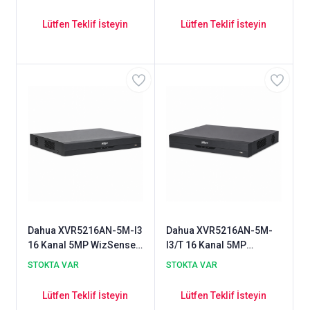
Kayıt Cihazı
Lütfen Teklif İsteyin
Lütfen Teklif İsteyin
Dahua XVR5216AN-5M-I3
Dahua XVR5216AN-5M-
16 Kanal 5MP WizSense
I3/T 16 Kanal 5MP
2 HDD HDCVI XVR Kayıt
WizSense 2 HDD HDCVI
STOKTA VAR
STOKTA VAR
Cihazı
XVR Kayıt Cihazı
Lütfen Teklif İsteyin
Lütfen Teklif İsteyin