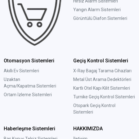
Hırsız Alarm Sistemleri
Yangın Alarm Sistemleri
Görüntülü Diafon Sistemleri
Otomasyon Sistemleri
Geçiş Kontrol Sistemleri
Akıllı Ev Sistemleri
X-Ray Bagaj Tarama Cihazları
Uzaktan
Metal Üst Arama Dedektörleri
Açma/Kapatma Sistemleri
Kartlı Otel Kapı Kilit Sistemleri
Ortam İzleme Sistemleri
Turnike Geçiş Kontrol Sistemleri
Otopark Geçiş Kontrol
Sistemleri
Haberleşme Sistemleri
HAKKIMIZDA
Bas Konuş Telsiz Sistemleri
İletişim