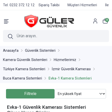
Tel: 0232 372 12 12
Sipariş Takibi
Müşteri Hizmetleri
İlet
0
Anasayfa
Güvenlik Sistemleri
Kamera Güvenlik Sistemleri
Hizmetlerimiz
Türkiye Kamera Sistemleri
İzmir Güvenlik Kamerası
Buca Kamera Sistemleri
Evka-1 Kamera Sistemleri
Filtrele
Evka-1 Güvenlik Kamerası Sistemleri