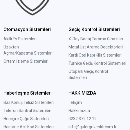
Otomasyon Sistemleri
Geçiş Kontrol Sistemleri
Akıllı Ev Sistemleri
X-Ray Bagaj Tarama Cihazları
Uzaktan
Metal Üst Arama Dedektörleri
Açma/Kapatma Sistemleri
Kartlı Otel Kapı Kilit Sistemleri
Ortam İzleme Sistemleri
Turnike Geçiş Kontrol Sistemleri
Otopark Geçiş Kontrol
Sistemleri
Haberleşme Sistemleri
HAKKIMIZDA
Bas Konuş Telsiz Sistemleri
İletişim
Telefon Santral Sistemleri
Hakkımızda
Hemşire Çağrı Sistemleri
0232 372 12 12
Hastane Acil Kod Sistemleri
info@gulerguvenlik.com.tr