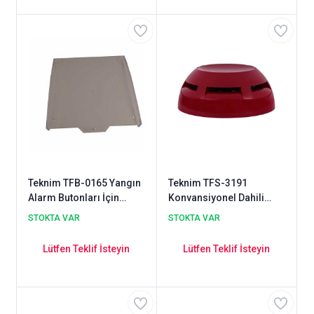
Teknim TFB-0165 Yangın
Teknim TFS-3191
Alarm Butonları İçin
Konvansiyonel Dahili
Şeffaf Koruma Kapağı
Yangın Alarm Sireni
STOKTA VAR
STOKTA VAR
Lütfen Teklif İsteyin
Lütfen Teklif İsteyin