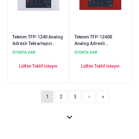
Teknim TFP-1240 Analog
Teknim TFP-1240R
Adresli Tekrarlayıcı
Analog Adresli
Paneli
Tekrarlayıcı Paneli
STOKTA VAR
STOKTA VAR
Lütfen Teklif İsteyin
Lütfen Teklif İsteyin
1
2
3
›
»