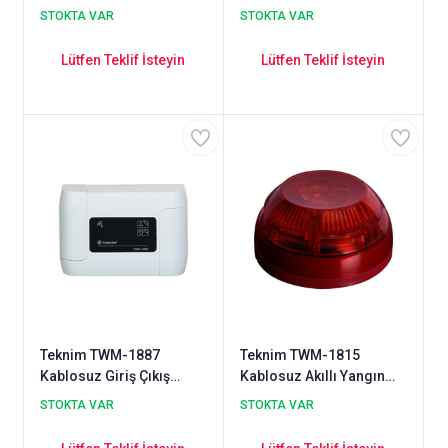
Koordinatör
Duman Dedektörü
STOKTA VAR
STOKTA VAR
Lütfen Teklif İsteyin
Lütfen Teklif İsteyin
Teknim TWM-1887
Teknim TWM-1815
Kablosuz Giriş Çıkış
Kablosuz Akıllı Yangın
Modulü
Alarm Flaşörlü Sireni
STOKTA VAR
STOKTA VAR