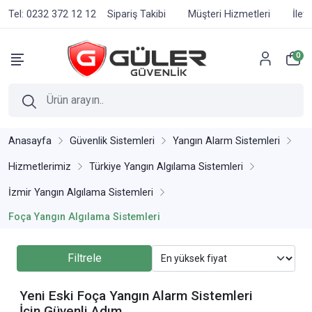
Tel: 0232 372 12 12
Sipariş Takibi
Müşteri Hizmetleri
İlet
0
Anasayfa
Güvenlik Sistemleri
Yangın Alarm Sistemleri
Hizmetlerimiz
Türkiye Yangın Algılama Sistemleri
İzmir Yangın Algılama Sistemleri
Foça Yangın Algılama Sistemleri
Filtrele
Yeni Eski Foça Yangın Alarm Sistemleri
İçin Güvenli Adım