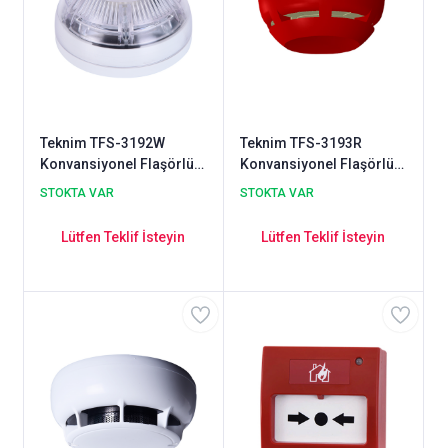
Teknim TFS-3192W
Teknim TFS-3193R
Konvansiyonel Flaşörlü
Konvansiyonel Flaşörlü
Yangın Alarm Sireni
Yangın Alarm Sireni
STOKTA VAR
STOKTA VAR
Beyaz
Lütfen Teklif İsteyin
Lütfen Teklif İsteyin