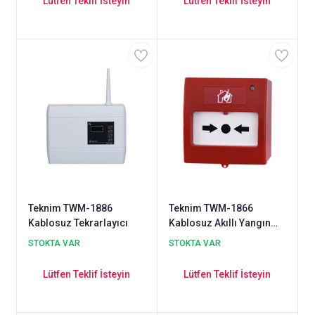
Lütfen Teklif İsteyin
Lütfen Teklif İsteyin
Teknim TWM-1886
Teknim TWM-1866
Kablosuz Tekrarlayıcı
Kablosuz Akıllı Yangın
Alarm Kırbas Butonu
STOKTA VAR
STOKTA VAR
Lütfen Teklif İsteyin
Lütfen Teklif İsteyin