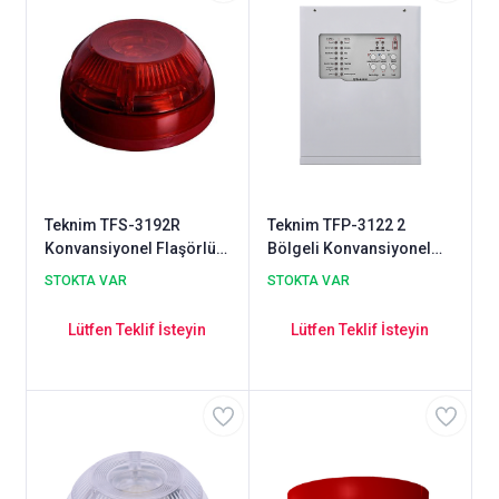
Teknim TFS-3192R
Teknim TFP-3122 2
Konvansiyonel Flaşörlü
Bölgeli Konvansiyonel
Yangın Alarm Sireni
Yangın Alarm Paneli
STOKTA VAR
STOKTA VAR
Lütfen Teklif İsteyin
Lütfen Teklif İsteyin