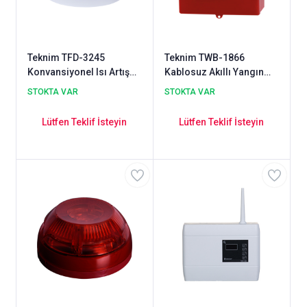
Teknim TFD-3245
Teknim TWB-1866
Konvansiyonel Isı Artış
Kablosuz Akıllı Yangın
Dedektörü
Alarm Kırbas Butonu
STOKTA VAR
STOKTA VAR
Lütfen Teklif İsteyin
Lütfen Teklif İsteyin