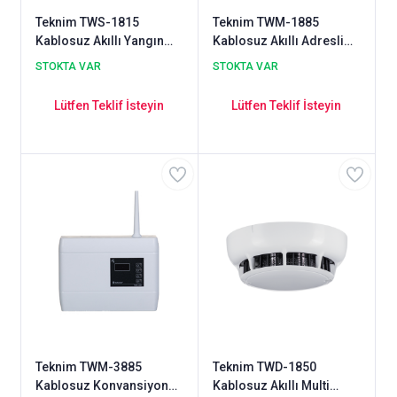
Teknim TWS-1815
Teknim TWM-1885
Kablosuz Akıllı Yangın
Kablosuz Akıllı Adresli
Alarm Flaşörlü Sireni
Koordinatör
STOKTA VAR
STOKTA VAR
Lütfen Teklif İsteyin
Lütfen Teklif İsteyin
Teknim TWM-3885
Teknim TWD-1850
Kablosuz Konvansiyonel
Kablosuz Akıllı Multi