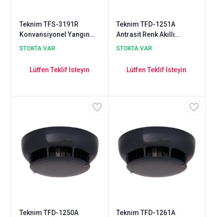
Teknim TFS-3191R
Teknim TFD-1251A
Konvansiyonel Yangın
Antrasit Renk Akıllı
Alarm Sireni
Adresli Dahili İzolatörlü
STOKTA VAR
STOKTA VAR
Optik Duman Dedektörü
Lütfen Teklif İsteyin
Lütfen Teklif İsteyin
Teknim TFD-1250A
Teknim TFD-1261A