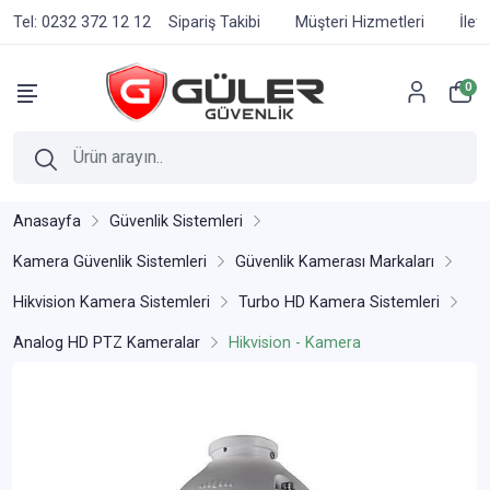
Tel: 0232 372 12 12
Sipariş Takibi
Müşteri Hizmetleri
İlet
0
Anasayfa
Güvenlik Sistemleri
Kamera Güvenlik Sistemleri
Güvenlik Kamerası Markaları
Hikvision Kamera Sistemleri
Turbo HD Kamera Sistemleri
Analog HD PTZ Kameralar
Hikvision - Kamera