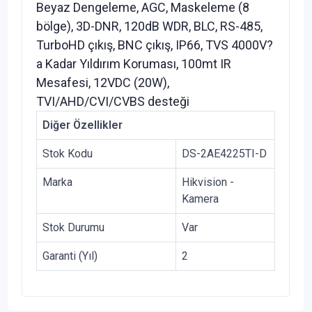
Beyaz Dengeleme, AGC, Maskeleme (8
bölge), 3D-DNR, 120dB WDR, BLC, RS-485,
TurboHD çıkış, BNC çıkış, IP66, TVS 4000V?
a Kadar Yıldırım Koruması, 100mt IR
Mesafesi, 12VDC (20W),
TVI/AHD/CVI/CVBS desteği
Diğer Özellikler
Stok Kodu
DS-2AE4225TI-D
Marka
Hikvision -
Kamera
Stok Durumu
Var
Garanti (Yıl)
2