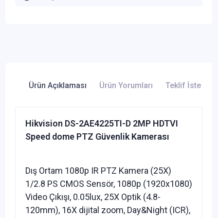
Ürün Açıklaması
Ürün Yorumları
Teklif İste
Hikvision DS-2AE4225TI-D 2MP HDTVI
Speed dome PTZ Güvenlik Kamerası
Dış Ortam 1080p IR PTZ Kamera (25X)
1/2.8 PS CMOS Sensör, 1080p (1920x1080)
Video Çıkışı, 0.05lux, 25X Optik (4.8-
120mm), 16X dijital zoom, Day&Night (ICR),