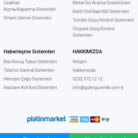
Uzaktan
Metal Üst Arama Dedektörleri
Açma/Kapatma Sistemleri
Kartlı Otel Kapı Kilit Sistemleri
Ortam İzleme Sistemleri
Turnike Geçiş Kontrol Sistemleri
Otopark Geçiş Kontrol
Sistemleri
Haberleşme Sistemleri
HAKKIMIZDA
Bas Konuş Telsiz Sistemleri
İletişim
Telefon Santral Sistemleri
Hakkımızda
Hemşire Çağrı Sistemleri
0232 372 12 12
Hastane Acil Kod Sistemleri
info@gulerguvenlik.com.tr