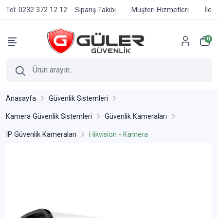
Tel: 0232 372 12 12
Sipariş Takibi
Müşteri Hizmetleri
İlet
0
Anasayfa
Güvenlik Sistemleri
Kamera Güvenlik Sistemleri
Güvenlik Kameraları
IP Güvenlik Kameraları
Hikvision - Kamera