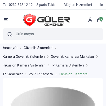
Tel: 0232 372 12 12
Sipariş Takibi
Müşteri Hizmetleri
İlet
0
Anasayfa
Güvenlik Sistemleri
Kamera Güvenlik Sistemleri
Güvenlik Kamerası Markaları
Hikvision Kamera Sistemleri
IP Kamera Sistemleri
IP Kameralar
2MP IP Kamera
Hikvision - Kamera