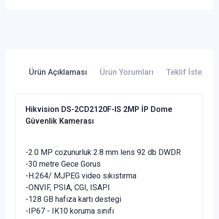
Ürün Açıklaması
Ürün Yorumları
Teklif İste
Hikvision DS-2CD2120F-IS 2MP İP Dome
Güvenlik Kamerası
-2.0 MP cozunurluk 2.8 mm lens 92 db DWDR
-30 metre Gece Gorus
-H.264/ MJPEG video sıkıstırma
-ONVIF, PSIA, CGI, ISAPI
-128 GB hafıza kartı destegi
-IP67 - IK10 koruma sınıfı