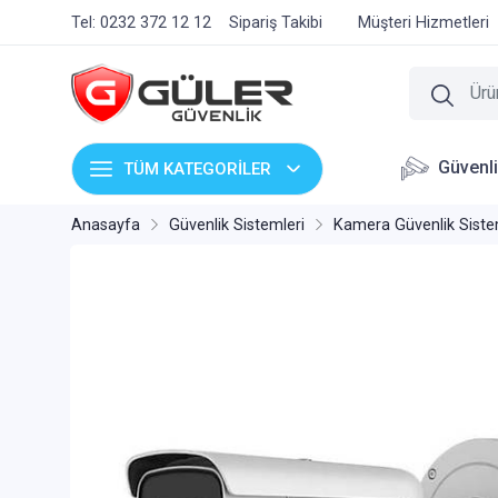
Tel: 0232 372 12 12
Sipariş Takibi
Müşteri Hizmetleri
Güvenl
TÜM KATEGORİLER
Anasayfa
Güvenlik Sistemleri
Kamera Güvenlik Siste