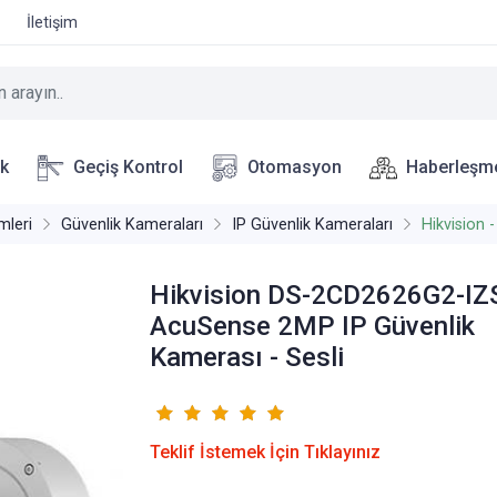
İletişim
ik
Geçiş Kontrol
Otomasyon
Haberleşm
mleri
Güvenlik Kameraları
IP Güvenlik Kameraları
Hikvision 
Hikvision DS-2CD2626G2-IZ
AcuSense 2MP IP Güvenlik
Kamerası - Sesli
Teklif İstemek İçin Tıklayınız