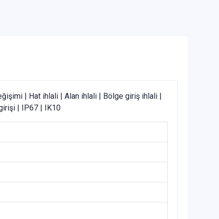
 | Hat ihlali | Alan ihlali | Bölge giriş ihlali |
irişi | IP67 | IK10