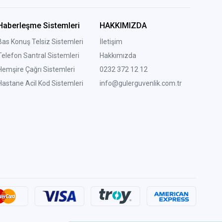
Haberleşme Sistemleri
HAKKIMIZDA
Bas Konuş Telsiz Sistemleri
İletişim
Telefon Santral Sistemleri
Hakkımızda
Hemşire Çağrı Sistemleri
0232 372 12 12
Hastane Acil Kod Sistemleri
info@gulerguvenlik.com.tr