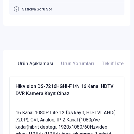
Satıcıya Soru Sor
Ürün Açıklaması
Ürün Yorumları
Teklif İste
Hikvision DS-7216HGHI-F1/N 16 Kanal HDTVI
DVR Kamera Kayıt Cihazı
16 Kanal 1080P Lite 12 fps kayıt, HD-TVI, AHD(
720P), CVI, Analog, IP 2 Kanal (1080p'ye
kadar)hibrit destegi, 1920x1080/60Hzvideo