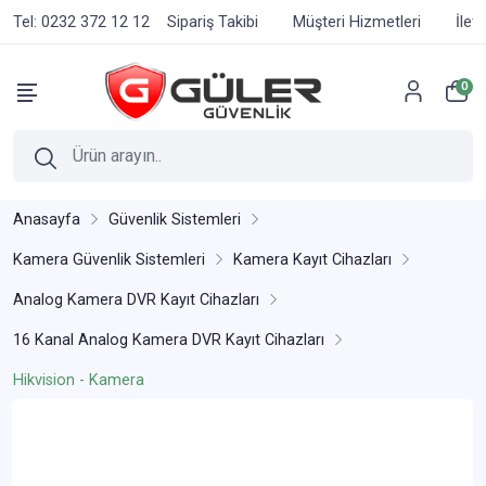
Tel: 0232 372 12 12
Sipariş Takibi
Müşteri Hizmetleri
İlet
0
Anasayfa
Güvenlik Sistemleri
Kamera Güvenlik Sistemleri
Kamera Kayıt Cihazları
Analog Kamera DVR Kayıt Cihazları
16 Kanal Analog Kamera DVR Kayıt Cihazları
Hikvision - Kamera