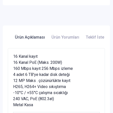
Ürün Açıklaması
Ürün Yorumları
Teklif İste
16 Kanal kayıt
16 Kanal PoE (Maks. 200W)
160 Mbps kayıt 256 Mbps izleme
4 adet 6 TB'ye kadar disk deteği
12 MP Maks . çözünürlükte kayıt
H265, H264+ Video sıkıştırma
-10°C / +55°C çalışma sıcaklığı
240 VAC, PoE (802.3at)
Metal Kasa