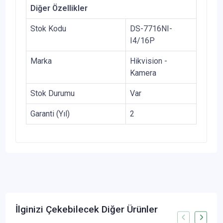
Diğer Özellikler
Stok Kodu
DS-7716NI-
I4/16P
Marka
Hikvision -
Kamera
Stok Durumu
Var
Garanti (Yıl)
2
İlginizi Çekebilecek Diğer Ürünler