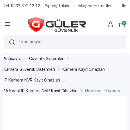
Tel: 0232 372 12 12
Sipariş Takibi
Müşteri Hizmetleri
İlet
0
Anasayfa
Güvenlik Sistemleri
Kamera Güvenlik Sistemleri
Kamera Kayıt Cihazları
IP Kamera NVR Kayıt Cihazları
16 Kanal IP Kamera NVR Kayıt Cihazları
Hikvision - Kamera