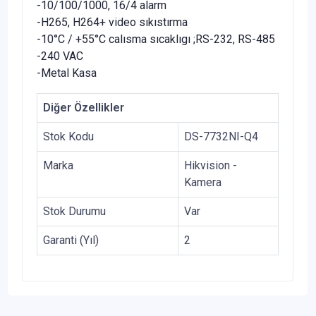
-10/100/1000, 16/4 alarm
-H265, H264+ video sıkıstırma
-10°C / +55°C calısma sıcaklıgı ;RS-232, RS-485
-240 VAC
-Metal Kasa
Diğer Özellikler
Stok Kodu
DS-7732NI-Q4
Marka
Hikvision -
Kamera
Stok Durumu
Var
Garanti (Yıl)
2