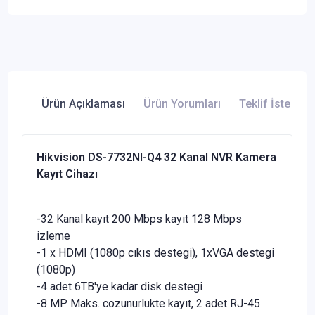
Ürün Açıklaması
Ürün Yorumları
Teklif İste
Hikvision DS-7732NI-Q4 32 Kanal NVR Kamera
Kayıt Cihazı
-32 Kanal kayıt 200 Mbps kayıt 128 Mbps
izleme
-1 x HDMI (1080p cıkıs destegi), 1xVGA destegi
(1080p)
-4 adet 6TB'ye kadar disk destegi
-8 MP Maks. cozunurlukte kayıt, 2 adet RJ-45