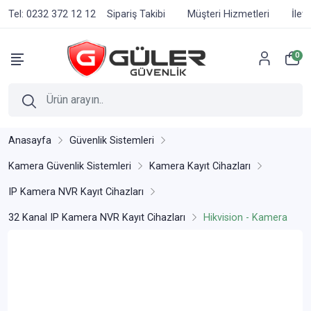
Tel: 0232 372 12 12
Sipariş Takibi
Müşteri Hizmetleri
İlet
0
Anasayfa
Güvenlik Sistemleri
Kamera Güvenlik Sistemleri
Kamera Kayıt Cihazları
IP Kamera NVR Kayıt Cihazları
32 Kanal IP Kamera NVR Kayıt Cihazları
Hikvision - Kamera