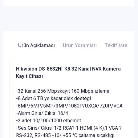
Ürün Açıklaması
Ürün Yorumları
Teklif İste
Hikvision DS-8632NI-K8 32 Kanal NVR Kamera
Kayıt Cihazı
-32 Kanal 256 Mbpskayıt 160 Mbps izleme
-8 Adet 6 TB ye kadar disk destegi
-8MP/6MP/5MP/3MP/1080P/UXGA/720P/VGA
-Alarm Giris/ Cıkıs: 16/4
-2 adet 10/100/1000 ethernet
-Ses Giris/ Cıkıs: 1/2 RCA? 1 HDMI (4 K),1 VGA ?
RS-232, RS-485 -10/ +55 °C calısma sıcaklıgı