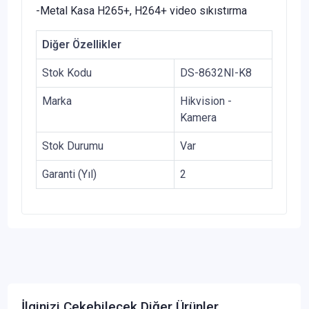
-Metal Kasa H265+, H264+ video sıkıstırma
Diğer Özellikler
Stok Kodu
DS-8632NI-K8
Marka
Hikvision -
Kamera
Stok Durumu
Var
Garanti (Yıl)
2
İlginizi Çekebilecek Diğer Ürünler