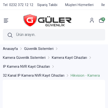
Tel: 0232 372 12 12
Sipariş Takibi
Müşteri Hizmetleri
İlet
0
Anasayfa
Güvenlik Sistemleri
Kamera Güvenlik Sistemleri
Kamera Kayıt Cihazları
IP Kamera NVR Kayıt Cihazları
32 Kanal IP Kamera NVR Kayıt Cihazları
Hikvision - Kamera