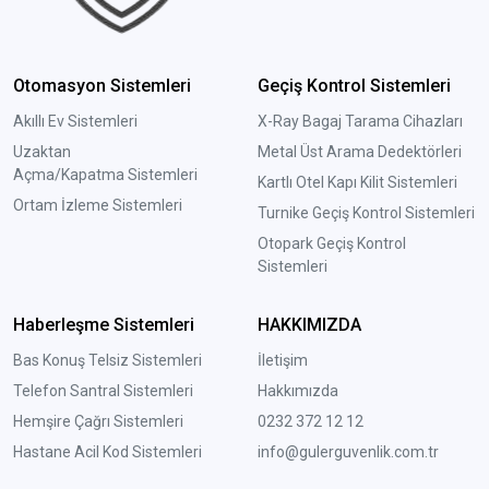
Otomasyon Sistemleri
Geçiş Kontrol Sistemleri
Akıllı Ev Sistemleri
X-Ray Bagaj Tarama Cihazları
Uzaktan
Metal Üst Arama Dedektörleri
Açma/Kapatma Sistemleri
Kartlı Otel Kapı Kilit Sistemleri
Ortam İzleme Sistemleri
Turnike Geçiş Kontrol Sistemleri
Otopark Geçiş Kontrol
Sistemleri
Haberleşme Sistemleri
HAKKIMIZDA
Bas Konuş Telsiz Sistemleri
İletişim
Telefon Santral Sistemleri
Hakkımızda
Hemşire Çağrı Sistemleri
0232 372 12 12
Hastane Acil Kod Sistemleri
info@gulerguvenlik.com.tr