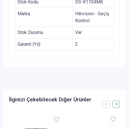
Stok Kodu
DS-K1104MK
Marka
Hikvision - Geçiş
Kontrol
Stok Durumu
Var
Garanti (Yıl)
2
İlginizi Çekebilecek Diğer Ürünler