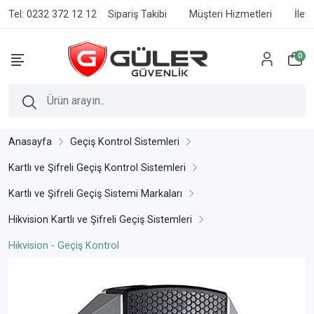
Tel: 0232 372 12 12
Sipariş Takibi
Müşteri Hizmetleri
İlet
0
Anasayfa
Geçiş Kontrol Sistemleri
Kartlı ve Şifreli Geçiş Kontrol Sistemleri
Kartlı ve Şifreli Geçiş Sistemi Markaları
Hikvision Kartlı ve Şifreli Geçiş Sistemleri
Hikvision - Geçiş Kontrol