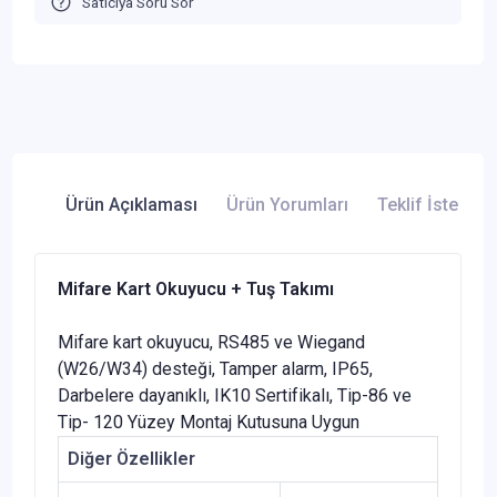
Satıcıya Soru Sor
Ürün Açıklaması
Ürün Yorumları
Teklif İste
Mifare Kart Okuyucu + Tuş Takımı
Mifare kart okuyucu, RS485 ve Wiegand
(W26/W34) desteği, Tamper alarm, IP65,
Darbelere dayanıklı, IK10 Sertifikalı, Tip-86 ve
Tip- 120 Yüzey Montaj Kutusuna Uygun
Diğer Özellikler