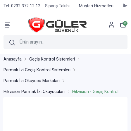
Tel: 0232 372 12 12
Sipariş Takibi
Müşteri Hizmetleri
İlet
0
Anasayfa
Geçiş Kontrol Sistemleri
Parmak İzi Geçiş Kontrol Sistemleri
Parmak İzi Okuyucu Markaları
Hikvision Parmak İzi Okuyucuları
Hikvision - Geçiş Kontrol