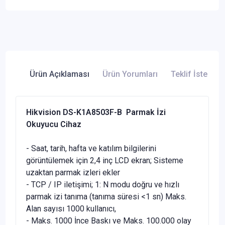
Ürün Açıklaması
Ürün Yorumları
Teklif İste
Hikvision DS-K1A8503F-B Parmak İzi
Okuyucu Cihaz
- Saat, tarih, hafta ve katılım bilgilerini
görüntülemek için 2,4 inç LCD ekran; Sisteme
uzaktan parmak izleri ekler
- TCP / IP iletişimi; 1: N modu doğru ve hızlı
parmak izi tanıma (tanıma süresi <1 sn) Maks.
Alan sayısı 1000 kullanıcı,
- Maks. 1000 İnce Baskı ve Maks. 100.000 olay