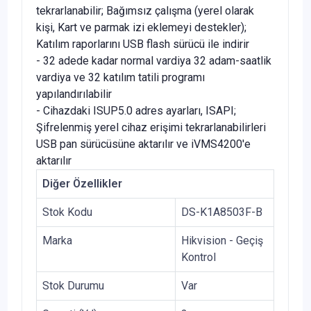
tekrarlanabilir; Bağımsız çalışma (yerel olarak
kişi, Kart ve parmak izi eklemeyi destekler);
Katılım raporlarını USB flash sürücü ile indirir
- 32 adede kadar normal vardiya 32 adam-saatlik
vardiya ve 32 katılım tatili programı
yapılandırılabilir
- Cihazdaki ISUP5.0 adres ayarları, ISAPI;
Şifrelenmiş yerel cihaz erişimi tekrarlanabilirleri
USB pan sürücüsüne aktarılır ve iVMS4200'e
aktarılır
Diğer Özellikler
Stok Kodu
DS-K1A8503F-B
Marka
Hikvision - Geçiş
Kontrol
Stok Durumu
Var