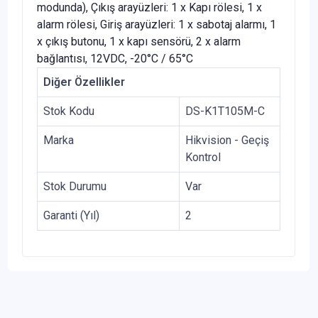
modunda), Çıkış arayüzleri: 1 x Kapı rölesi, 1 x
alarm rölesi, Giriş arayüzleri: 1 x sabotaj alarmı, 1
x çıkış butonu, 1 x kapı sensörü, 2 x alarm
bağlantısı, 12VDC, -20°C / 65°C
Diğer Özellikler
Stok Kodu
DS-K1T105M-C
Marka
Hikvision - Geçiş
Kontrol
Stok Durumu
Var
Garanti (Yıl)
2