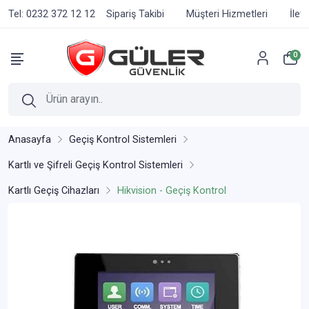
Tel: 0232 372 12 12
Sipariş Takibi
Müşteri Hizmetleri
İlet
0
Anasayfa
Geçiş Kontrol Sistemleri
Kartlı ve Şifreli Geçiş Kontrol Sistemleri
Kartlı Geçiş Cihazları
Hikvision - Geçiş Kontrol