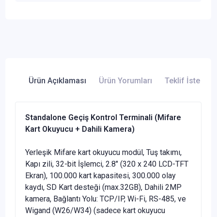
Ürün Açıklaması
Ürün Yorumları
Teklif İste
Standalone Geçiş Kontrol Terminali (Mifare
Kart Okuyucu + Dahili Kamera)
Yerleşik Mifare kart okuyucu modül, Tuş takımı,
Kapı zili, 32-bit İşlemci, 2.8" (320 x 240 LCD-TFT
Ekran), 100.000 kart kapasitesi, 300.000 olay
kaydı, SD Kart desteği (max.32GB), Dahili 2MP
kamera, Bağlantı Yolu: TCP/IP, Wi-Fi, RS-485, ve
Wigand (W26/W34) (sadece kart okuyucu