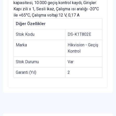
kapasitesi, 10.000 geçiş kontrol kaydı, Girişler:
Kapı zili x 1, Sesli ikaz, Çalışma ısı aralığı -20°C
ile +65°C, Çalışma voltajı:12 V, 0,17 A
Diğer Özellikler
Stok Kodu
DS-K1T802E
Marka
Hikvision - Geçiş
Kontrol
Stok Durumu
Var
Garanti (Yıl)
2