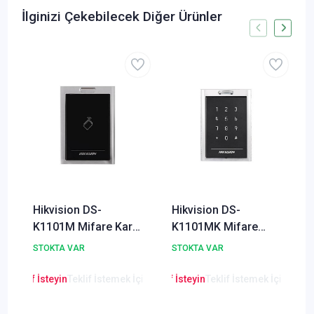
İlginizi Çekebilecek Diğer Ürünler
Hikvision DS-
Hikvision DS-
K1101M Mifare Kart
K1101MK Mifare
Okuyucu (Keypadsiz)
Kart Okuyucu + Tuş
STOKTA VAR
STOKTA VAR
Takımı
en Teklif İsteyin
Teklif İstemek İçin Tıklayınız
Lütfen Teklif İsteyin
Teklif İstemek İçin Tıkla
Lütfen Teklif