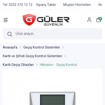
Tel: 0232 372 12 12
Sipariş Takibi
Müşteri Hizmetleri
İlet
0
Anasayfa
Geçiş Kontrol Sistemleri
Kartlı ve Şifreli Geçiş Kontrol Sistemleri
Kartlı Geçiş Cihazları
Hikvision - Geçiş Kontrol