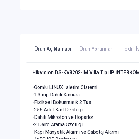
Ürün Açıklaması
Ürün Yorumları
Teklif İ
Hikvision DS-KV8202-IM Villa Tipi IP İNTERKOM
-Gomlu LINUX Isletim Sistemi
-1.3 mp Dahili Kamera
-Fiziksel Dokunmatik 2 Tus
-256 Adet Kart Destegi
-Dahili Mikrofon ve Hoparlor
-2 Daire Arama Ozelligi
-Kapı Manyetik Alarmı ve Sabotaj Alarmı