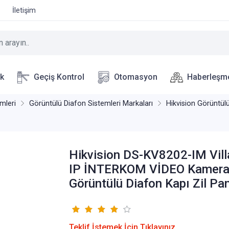
İletişim
ik
Geçiş Kontrol
Otomasyon
Haberleşm
mleri
Görüntülü Diafon Sistemleri Markaları
Hikvision Görüntül
Hikvision DS-KV8202-IM Villa
IP İNTERKOM VİDEO Kamera
Görüntülü Diafon Kapı Zil Pan
Teklif İstemek İçin Tıklayınız