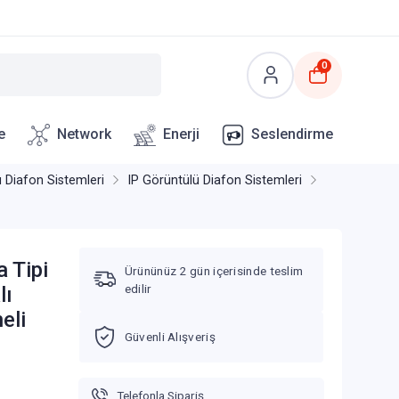
0
e
Network
Enerji
Seslendirme
ü Diafon Sistemleri
IP Görüntülü Diafon Sistemleri
 Tipi
Ürününüz 2 gün içerisinde teslim
edilir
lı
eli
Güvenli Alışveriş
Telefonla Sipariş