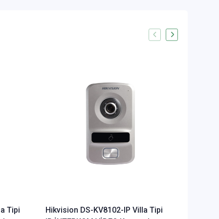
a Tipi
Hikvision DS-KV8102-IP Villa Tipi
Hikvisi