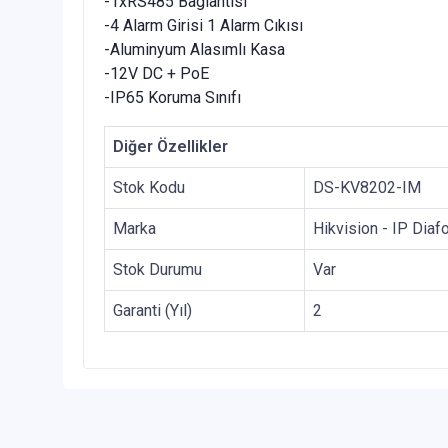
-1xRS485 Baglantısı
-4 Alarm Girisi 1 Alarm Cıkısı
-Aluminyum Alasımlı Kasa
-12V DC + PoE
-IP65 Koruma Sınıfı
Diğer Özellikler
Stok Kodu
DS-KV8202-IM
Marka
Hikvision - IP Diaf
Stok Durumu
Var
Garanti (Yıl)
2