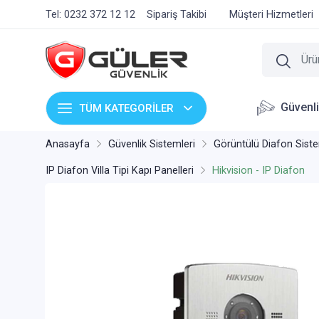
Tel: 0232 372 12 12
Sipariş Takibi
Müşteri Hizmetleri
Güvenl
TÜM KATEGORİLER
Anasayfa
Güvenlik Sistemleri
Görüntülü Diafon Siste
IP Diafon Villa Tipi Kapı Panelleri
Hikvision - IP Diafon