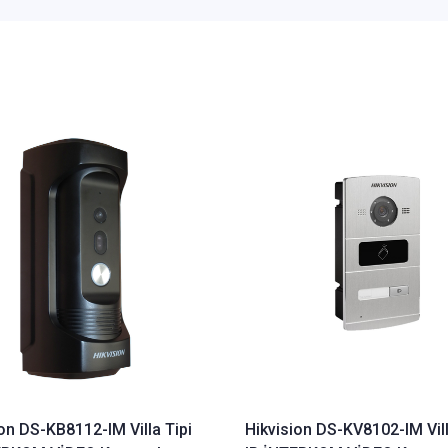
on DS-KB8112-IM Villa Tipi
Hikvision DS-KV8102-IM Vill