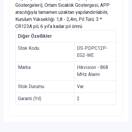
Göstergeleri), Ortam Sıcaklık Göstergesi, APP
aracılığıyla tamamen uzaktan yapılandırılabilir,
Kurulum Yüksekliği: 1,8 - 2,4m, Pil Türü: 3 *
CR123A pil, 6 yıl'a kadar pil ömrü
Diğer Özellikler
Stok Kodu
DS-PDPC12P-
EG2-WE
Marka
Hikvision - 868
MHz Alarm
Stok Durumu
Var
Garanti (Yıl)
2