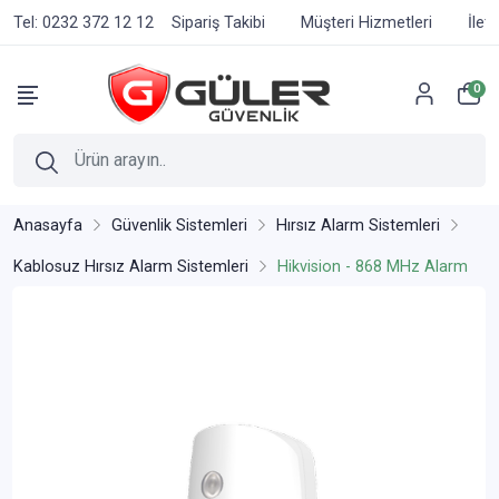
Tel: 0232 372 12 12
Sipariş Takibi
Müşteri Hizmetleri
İlet
0
Anasayfa
Güvenlik Sistemleri
Hırsız Alarm Sistemleri
Kablosuz Hırsız Alarm Sistemleri
Hikvision - 868 MHz Alarm