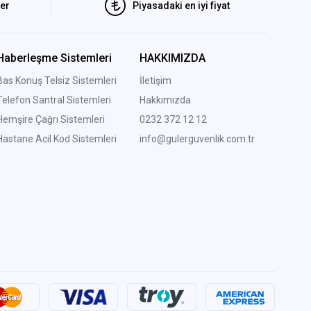
ler
Piyasadaki en iyi fiyat
Haberleşme Sistemleri
HAKKIMIZDA
Bas Konuş Telsiz Sistemleri
İletişim
Telefon Santral Sistemleri
Hakkımızda
Hemşire Çağrı Sistemleri
0232 372 12 12
Hastane Acil Kod Sistemleri
info@gulerguvenlik.com.tr