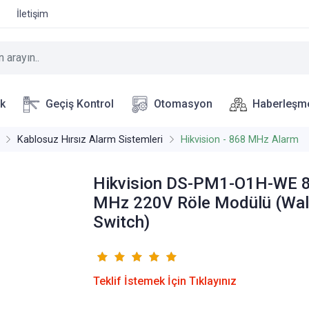
İletişim
ik
Geçiş Kontrol
Otomasyon
Haberleşm
Kablosuz Hırsız Alarm Sistemleri
Hikvision - 868 MHz Alarm
Hikvision DS-PM1-O1H-WE 
MHz 220V Röle Modülü (Wal
Switch)
Teklif İstemek İçin Tıklayınız