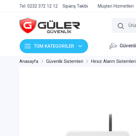
Tel: 0232 372 12 12
Sipariş Takibi
Müşteri Hizmetleri
Güvenl
TÜM KATEGORİLER
Anasayfa
Güvenlik Sistemleri
Hırsız Alarm Sistemleri