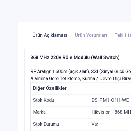
Ürün Açıklaması
Ürün Yorumları
Teklif İ
868 MHz 220V Röle Modülü (Wall Switch)
RF Aralığı: 1.600m (açık alan), SSI (Sinyal Gücü G
Alarmına Göre Tetikleme, Kurma / Devre Dışı Bır
Diğer Özellikler
Stok Kodu
DS-PM1-O1H-WE
Marka
Hikvision - 868 M
Stok Durumu
Var