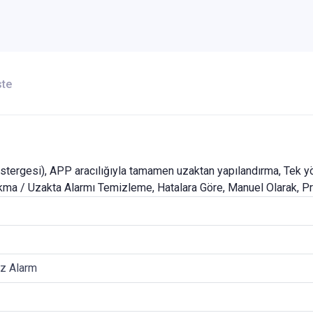
ste
östergesi), APP aracılığıyla tamamen uzaktan yapılandırma, Tek yö
akma / Uzakta Alarmı Temizleme, Hatalara Göre, Manuel Olarak, 
Hz Alarm