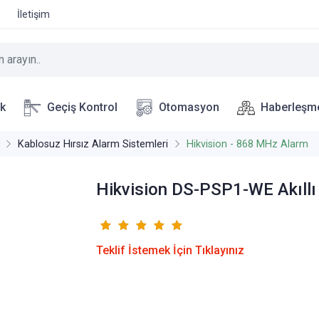
İletişim
ik
Geçiş Kontrol
Otomasyon
Haberleşm
Kablosuz Hırsız Alarm Sistemleri
Hikvision - 868 MHz Alarm
Hikvision DS-PSP1-WE Akıllı
Teklif İstemek İçin Tıklayınız