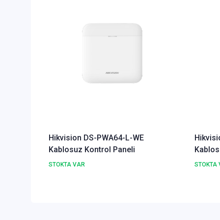
Hikvision DS-PWA64-L-WE
Hikvis
Kablosuz Kontrol Paneli
Kablosu
STOKTA VAR
STOKTA 