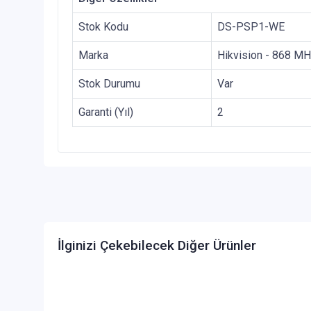
Stok Kodu
DS-PSP1-WE
Marka
Hikvision - 868 M
Stok Durumu
Var
Garanti (Yıl)
2
İlginizi Çekebilecek Diğer Ürünler