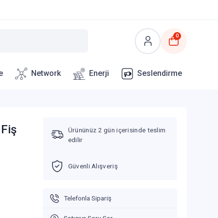
0
e
Network
Enerji
Seslendirme
 Fiş
Ürününüz 2 gün içerisinde teslim
edilir
Güvenli Alışveriş
Telefonla Sipariş
Satıcıya Soru Sor