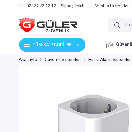
Tel: 0232 372 12 12
Sipariş Takibi
Müşteri Hizmetleri
Güvenl
TÜM KATEGORİLER
Anasayfa
Güvenlik Sistemleri
Hırsız Alarm Sistemleri