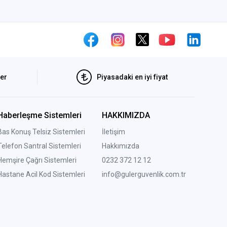
ler
Piyasadaki en iyi fiyat
Haberleşme Sistemleri
HAKKIMIZDA
Bas Konuş Telsiz Sistemleri
İletişim
Telefon Santral Sistemleri
Hakkımızda
Hemşire Çağrı Sistemleri
0232 372 12 12
Hastane Acil Kod Sistemleri
info@gulerguvenlik.com.tr