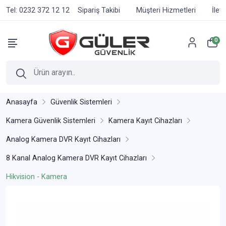
Tel: 0232 372 12 12
Sipariş Takibi
Müşteri Hizmetleri
İlet
0
Anasayfa
Güvenlik Sistemleri
Kamera Güvenlik Sistemleri
Kamera Kayıt Cihazları
Analog Kamera DVR Kayıt Cihazları
8 Kanal Analog Kamera DVR Kayıt Cihazları
Hikvision - Kamera