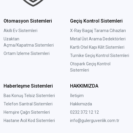
Otomasyon Sistemleri
Geçiş Kontrol Sistemleri
Akıllı Ev Sistemleri
X-Ray Bagaj Tarama Cihazları
Uzaktan
Metal Üst Arama Dedektörleri
Açma/Kapatma Sistemleri
Kartlı Otel Kapı Kilit Sistemleri
Ortam İzleme Sistemleri
Turnike Geçiş Kontrol Sistemleri
Otopark Geçiş Kontrol
Sistemleri
Haberleşme Sistemleri
HAKKIMIZDA
Bas Konuş Telsiz Sistemleri
İletişim
Telefon Santral Sistemleri
Hakkımızda
Hemşire Çağrı Sistemleri
0232 372 12 12
Hastane Acil Kod Sistemleri
info@gulerguvenlik.com.tr