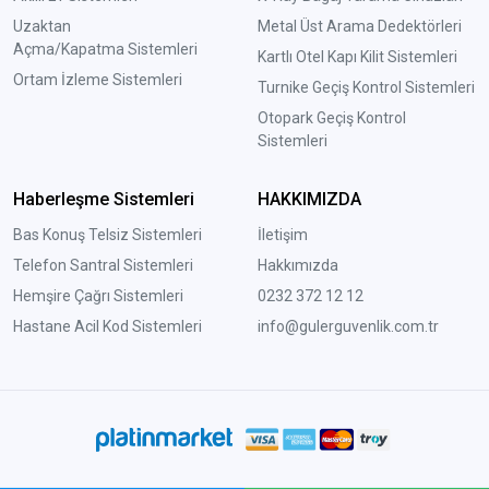
Uzaktan
Metal Üst Arama Dedektörleri
Açma/Kapatma Sistemleri
Kartlı Otel Kapı Kilit Sistemleri
Ortam İzleme Sistemleri
Turnike Geçiş Kontrol Sistemleri
Otopark Geçiş Kontrol
Sistemleri
Haberleşme Sistemleri
HAKKIMIZDA
Bas Konuş Telsiz Sistemleri
İletişim
Telefon Santral Sistemleri
Hakkımızda
Hemşire Çağrı Sistemleri
0232 372 12 12
Hastane Acil Kod Sistemleri
info@gulerguvenlik.com.tr