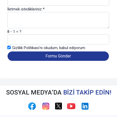
İletmek istedikleriniz *
8 - 1 = ?
Gizlilik Politikası
'nı okudum, kabul ediyorum.
SOSYAL MEDYA’DA
BİZİ TAKİP EDİN!