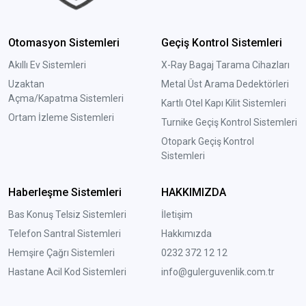
Otomasyon Sistemleri
Geçiş Kontrol Sistemleri
Akıllı Ev Sistemleri
X-Ray Bagaj Tarama Cihazları
Uzaktan
Metal Üst Arama Dedektörleri
Açma/Kapatma Sistemleri
Kartlı Otel Kapı Kilit Sistemleri
Ortam İzleme Sistemleri
Turnike Geçiş Kontrol Sistemleri
Otopark Geçiş Kontrol
Sistemleri
Haberleşme Sistemleri
HAKKIMIZDA
Bas Konuş Telsiz Sistemleri
İletişim
Telefon Santral Sistemleri
Hakkımızda
Hemşire Çağrı Sistemleri
0232 372 12 12
Hastane Acil Kod Sistemleri
info@gulerguvenlik.com.tr