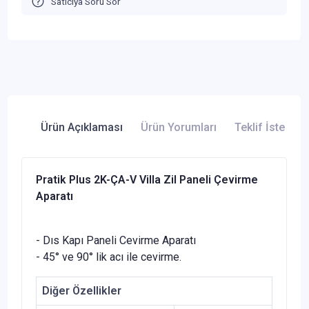
Satıcıya Soru Sor
Ürün Açıklaması
Ürün Yorumları
Teklif İste
Pratik Plus 2K-ÇA-V Villa Zil Paneli Çevirme
Aparatı
- Dıs Kapı Paneli Cevirme Aparatı
- 45° ve 90° lik acı ile cevirme.
Diğer Özellikler