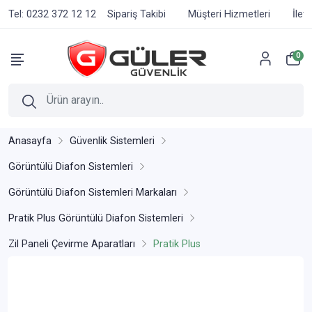
Tel: 0232 372 12 12
Sipariş Takibi
Müşteri Hizmetleri
İlet
0
Anasayfa
Güvenlik Sistemleri
Görüntülü Diafon Sistemleri
Görüntülü Diafon Sistemleri Markaları
Pratik Plus Görüntülü Diafon Sistemleri
Zil Paneli Çevirme Aparatları
Pratik Plus