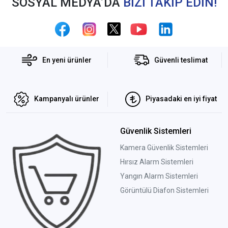
SOSYAL MEDYA’DA
BİZİ TAKİP EDİN!
En yeni ürünler
Güvenli teslimat
Kampanyalı ürünler
Piyasadaki en iyi fiyat
Güvenlik Sistemleri
Kamera Güvenlik Sistemleri
Hırsız Alarm Sistemleri
Yangın Alarm Sistemleri
Görüntülü Diafon Sistemleri