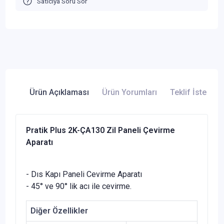
Satıcıya Soru Sor
Ürün Açıklaması
Ürün Yorumları
Teklif İste
Pratik Plus 2K-ÇA130 Zil Paneli Çevirme
Aparatı
- Dıs Kapı Paneli Cevirme Aparatı
- 45° ve 90° lik acı ile cevirme.
Diğer Özellikler