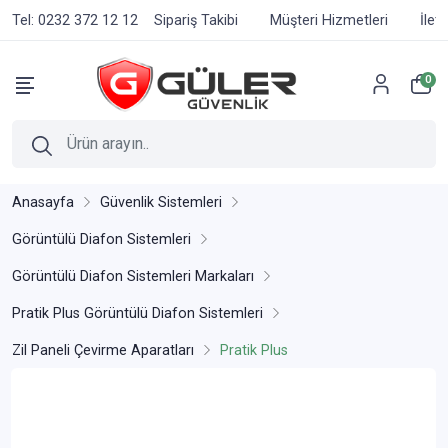
Tel: 0232 372 12 12
Sipariş Takibi
Müşteri Hizmetleri
İlet
0
Anasayfa
Güvenlik Sistemleri
Görüntülü Diafon Sistemleri
Görüntülü Diafon Sistemleri Markaları
Pratik Plus Görüntülü Diafon Sistemleri
Zil Paneli Çevirme Aparatları
Pratik Plus