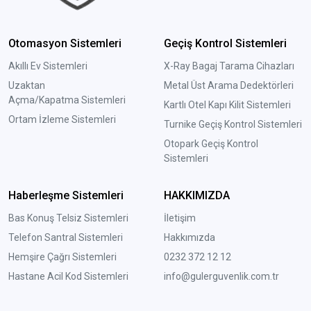
Otomasyon Sistemleri
Geçiş Kontrol Sistemleri
Akıllı Ev Sistemleri
X-Ray Bagaj Tarama Cihazları
Uzaktan
Metal Üst Arama Dedektörleri
Açma/Kapatma Sistemleri
Kartlı Otel Kapı Kilit Sistemleri
Ortam İzleme Sistemleri
Turnike Geçiş Kontrol Sistemleri
Otopark Geçiş Kontrol
Sistemleri
Haberleşme Sistemleri
HAKKIMIZDA
Bas Konuş Telsiz Sistemleri
İletişim
Telefon Santral Sistemleri
Hakkımızda
Hemşire Çağrı Sistemleri
0232 372 12 12
Hastane Acil Kod Sistemleri
info@gulerguvenlik.com.tr