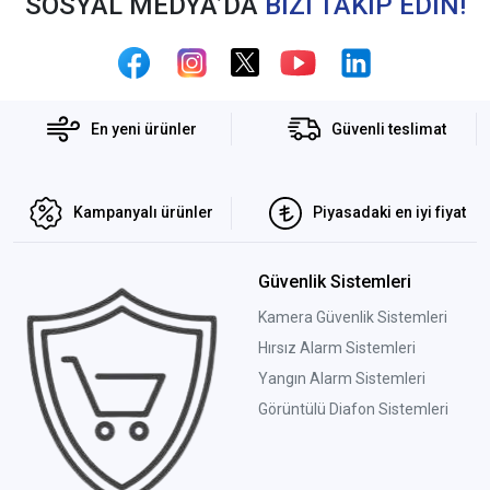
SOSYAL MEDYA’DA
BİZİ TAKİP EDİN!
En yeni ürünler
Güvenli teslimat
Kampanyalı ürünler
Piyasadaki en iyi fiyat
Güvenlik Sistemleri
Kamera Güvenlik Sistemleri
Hırsız Alarm Sistemleri
Yangın Alarm Sistemleri
Görüntülü Diafon Sistemleri