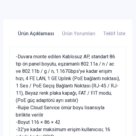
Ürün Açıklaması
Ürün Yorumları
Teklif İste
-Duvara monte edilen Kablosuz AP, standart 86
tip ön panel boyutu, eşzamanlı 802.11a / n / ac
ve 802.11b / g / n, 1.167Gbps'ye kadar erişim
hızı, 4 FE LAN, 1 GE Uplink (PoE bağlantı noktası),
1 Ses / PoE Geçiş Bağlantı Noktası (RJ-45 / RJ-
11), Beyaz renk plaka kapağı, FAT / FIT modu;
(PoE güç adaptörü ayrı satılır)
-Ruijie Cloud Service ömür boyu lisansıyla
birlikte verilir
-Boyut 116 × 86 × 42
-32'ye kadar maksimum erişim kullanıcısı; 16