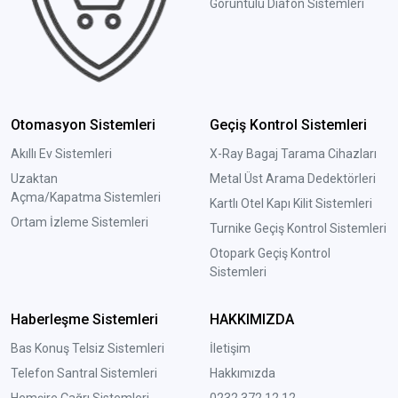
Görüntülü Diafon Sistemleri
Otomasyon Sistemleri
Geçiş Kontrol Sistemleri
Akıllı Ev Sistemleri
X-Ray Bagaj Tarama Cihazları
Uzaktan
Metal Üst Arama Dedektörleri
Açma/Kapatma Sistemleri
Kartlı Otel Kapı Kilit Sistemleri
Ortam İzleme Sistemleri
Turnike Geçiş Kontrol Sistemleri
Otopark Geçiş Kontrol
Sistemleri
Haberleşme Sistemleri
HAKKIMIZDA
Bas Konuş Telsiz Sistemleri
İletişim
Telefon Santral Sistemleri
Hakkımızda
Hemşire Çağrı Sistemleri
0232 372 12 12