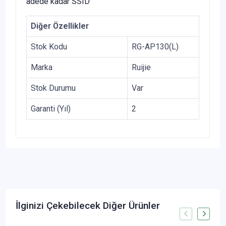
adede kadar SSID
Diğer Özellikler
Stok Kodu
RG-AP130(L)
Marka
Ruijie
Stok Durumu
Var
Garanti (Yıl)
2
İlginizi Çekebilecek Diğer Ürünler