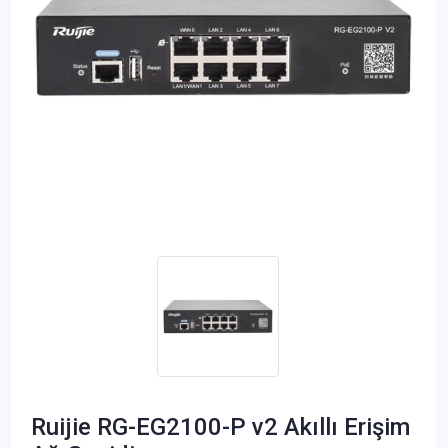
Ruijie RG-EG2100-P v2 Akıllı Erişim