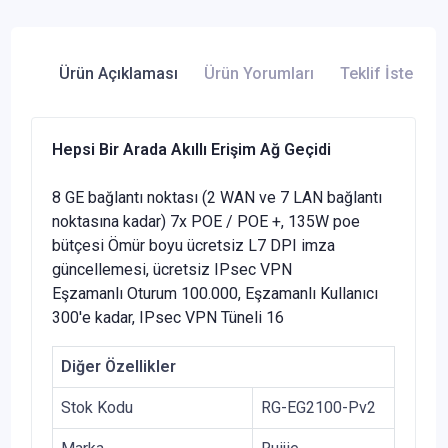
Ürün Açıklaması
Ürün Yorumları
Teklif İste
Hepsi Bir Arada Akıllı Erişim Ağ Geçidi
8 GE bağlantı noktası (2 WAN ve 7 LAN bağlantı
noktasına kadar) 7x POE / POE +, 135W poe
bütçesi Ömür boyu ücretsiz L7 DPI imza
güncellemesi, ücretsiz IPsec VPN
Eşzamanlı Oturum 100.000, Eşzamanlı Kullanıcı
300'e kadar, IPsec VPN Tüneli 16
Diğer Özellikler
Stok Kodu
RG-EG2100-Pv2