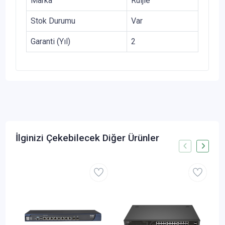
Marka
Ruijie
Stok Durumu
Var
Garanti (Yıl)
2
İlginizi Çekebilecek Diğer Ürünler