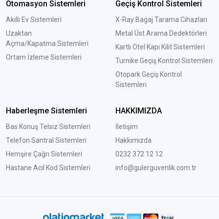
Otomasyon Sistemleri
Geçiş Kontrol Sistemleri
Akıllı Ev Sistemleri
X-Ray Bagaj Tarama Cihazları
Uzaktan
Metal Üst Arama Dedektörleri
Açma/Kapatma Sistemleri
Kartlı Otel Kapı Kilit Sistemleri
Ortam İzleme Sistemleri
Turnike Geçiş Kontrol Sistemleri
Otopark Geçiş Kontrol
Sistemleri
Haberleşme Sistemleri
HAKKIMIZDA
Bas Konuş Telsiz Sistemleri
İletişim
Telefon Santral Sistemleri
Hakkımızda
Hemşire Çağrı Sistemleri
0232 372 12 12
Hastane Acil Kod Sistemleri
info@gulerguvenlik.com.tr