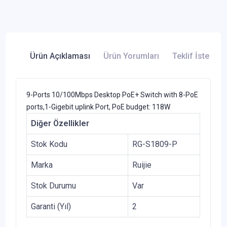
Ürün Açıklaması
Ürün Yorumları
Teklif İste
9-Ports 10/100Mbps Desktop PoE+ Switch with 8-PoE
ports,1-Gigebit uplink Port, PoE budget: 118W
Diğer Özellikler
Stok Kodu
RG-S1809-P
Marka
Ruijie
Stok Durumu
Var
Garanti (Yıl)
2