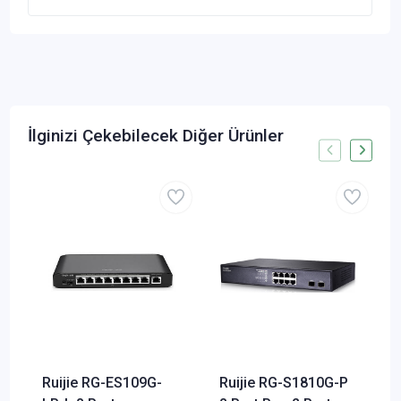
İlginizi Çekebilecek Diğer Ürünler
Ruijie RG-ES109G-
Ruijie RG-S1810G-P