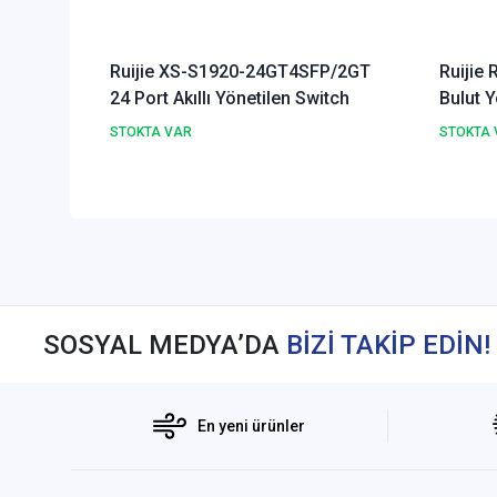
Ruijie XS-S1920-24GT4SFP/2GT
Ruijie
24 Port Akıllı Yönetilen Switch
Bulut Y
STOKTA VAR
STOKTA 
SOSYAL MEDYA’DA
BİZİ TAKİP EDİN!
En yeni ürünler