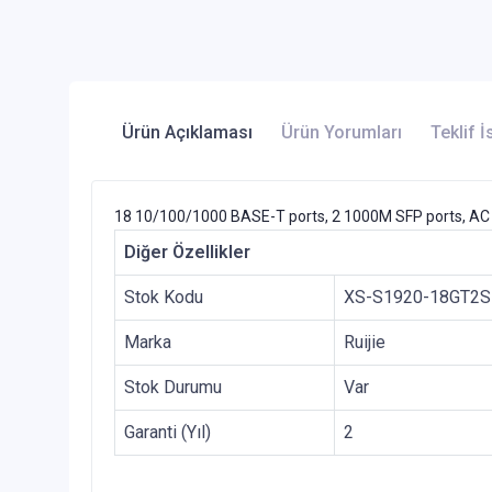
Ürün Açıklaması
Ürün Yorumları
Teklif İ
18 10/100/1000 BASE-T ports, 2 1000M SFP ports, AC
Diğer Özellikler
Stok Kodu
XS-S1920-18GT2
Marka
Ruijie
Stok Durumu
Var
Garanti (Yıl)
2