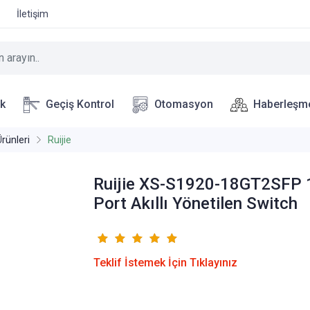
İletişim
ik
Geçiş Kontrol
Otomasyon
Haberleşm
rünleri
Ruijie
Ruijie XS-S1920-18GT2SFP 
Port Akıllı Yönetilen Switch
Teklif İstemek İçin Tıklayınız