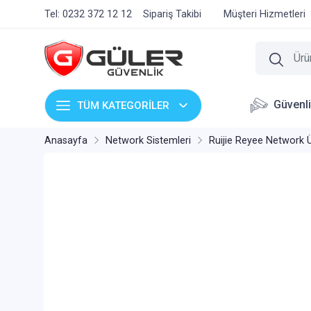
Tel: 0232 372 12 12
Sipariş Takibi
Müşteri Hizmetleri
Güvenl
TÜM KATEGORİLER
Anasayfa
Network Sistemleri
Ruijie Reyee Network Ü