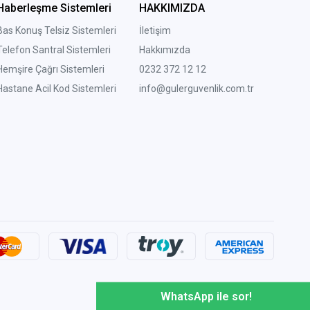
Haberleşme Sistemleri
HAKKIMIZDA
Bas Konuş Telsiz Sistemleri
İletişim
Telefon Santral Sistemleri
Hakkımızda
Hemşire Çağrı Sistemleri
0232 372 12 12
Hastane Acil Kod Sistemleri
info@gulerguvenlik.com.tr
WhatsApp ile sor!