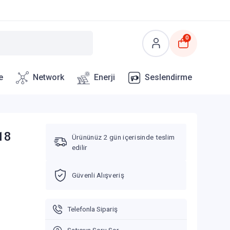
0
e
Network
Enerji
Seslendirme
18
Ürününüz 2 gün içerisinde teslim
edilir
Güvenli Alışveriş
Telefonla Sipariş
Satıcıya Soru Sor