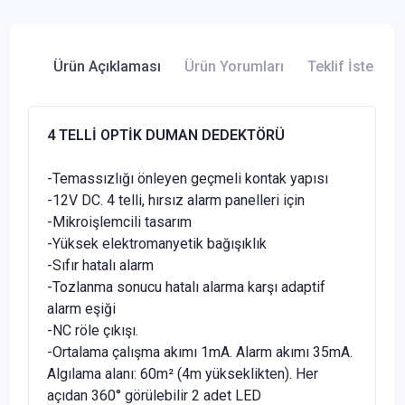
Ürün Açıklaması
Ürün Yorumları
Teklif İste
4 TELLİ OPTİK DUMAN DEDEKTÖRÜ
-Temassızlığı önleyen geçmeli kontak yapısı
-12V DC. 4 telli, hırsız alarm panelleri için
-Mikroişlemcili tasarım
-Yüksek elektromanyetik bağışıklık
-Sıfır hatalı alarm
-Tozlanma sonucu hatalı alarma karşı adaptif
alarm eşiği
-NC röle çıkışı.
-Ortalama çalışma akımı 1mA. Alarm akımı 35mA.
Algılama alanı: 60m² (4m yükseklikten). Her
açıdan 360° görülebilir 2 adet LED